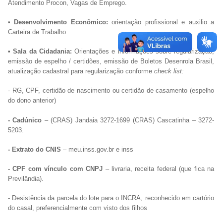
Atendimento Procon, Vagas de Emprego.
•
Desenvolvimento Econômico:
orientação profissional e auxilio a
Carteira de Trabalho
• Sala da Cidadania:
Orientações e informações sobre regularização,
emissão de espelho / certidões, emissão de Boletos Desenrola Brasil,
atualização cadastral para regularização conforme
check list:
- RG, CPF, certidão de nascimento ou certidão de casamento (espelho
do dono anterior)
- Cadúnico
– (CRAS) Jandaia 3272-1699 (CRAS) Cascatinha – 3272-
5203.
- Extrato do CNIS
– meu.inss.gov.br e inss
- CPF com vínculo com CNPJ
– livraria, receita federal (que fica na
Previlândia).
- Desistência da parcela do lote para o INCRA, reconhecido em cartório
do casal, preferencialmente com visto dos filhos