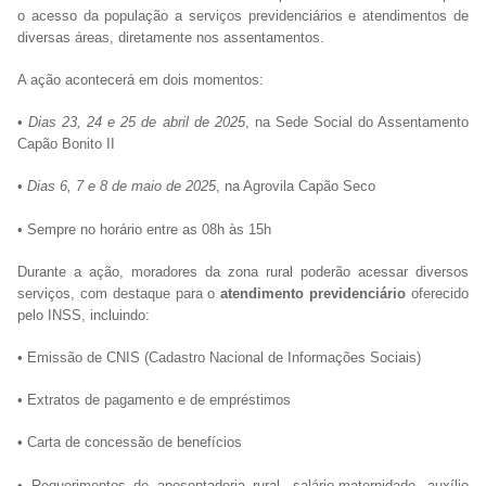
o acesso da população a serviços previdenciários e atendimentos de
diversas áreas, diretamente nos assentamentos.
A ação acontecerá em dois momentos:
•
Dias 23, 24 e 25 de abril de 2025
, na Sede Social do Assentamento
Capão Bonito II
•
Dias 6, 7 e 8 de maio de 2025
, na Agrovila Capão Seco
• Sempre no horário entre as 08h às 15h
Durante a ação, moradores da zona rural poderão acessar diversos
serviços, com destaque para o
atendimento previdenciário
oferecido
pelo INSS, incluindo:
• Emissão de CNIS (Cadastro Nacional de Informações Sociais)
• Extratos de pagamento e de empréstimos
• Carta de concessão de benefícios
• Requerimentos de aposentadoria rural, salário-maternidade, auxílio