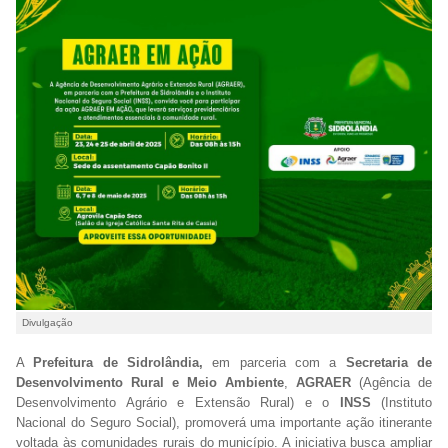
Divulgação
A
Prefeitura de Sidrolândia,
em parceria com a
Secretaria de
Desenvolvimento Rural e Meio Ambiente
,
AGRAER
(Agência de
Desenvolvimento Agrário e Extensão Rural) e o
INSS
(Instituto
Nacional do Seguro Social), promoverá uma importante ação itinerante
voltada às comunidades rurais do município. A iniciativa busca ampliar