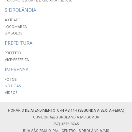
TURISMO, ESPORTE E CULTURA - SETESC
SIDROLÂNDIA
A CIDADE
LOGOMARCA
SÍMBOLOS
PREFEITURA
PREFEITO
VICE-PREFEITA
IMPRENSA
FOTOS
NOTÍCIAS
VÍDEOS
HORÁRIO DE ATENDIMENTO: 07H ÀS 11H (SEGUNDA A SEXTA-FEIRA)
OUVIDORIA@SIDROLANDIA.MS.GOV.BR
(67) 3272-8745
RUA SÃO PAULO, 964 - CENTRO - SIDROLÂNDIA/MS