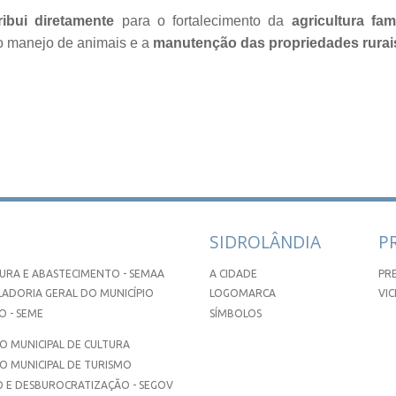
ibui diretamente
para o fortalecimento da
agricultura fami
o manejo de animais e a
manutenção das propriedades rurai
SIDROLÂNDIA
P
URA E ABASTECIMENTO - SEMAA
A CIDADE
PR
ADORIA GERAL DO MUNICÍPIO
LOGOMARCA
VIC
 - SEME
SÍMBOLOS
 MUNICIPAL DE CULTURA
O MUNICIPAL DE TURISMO
 E DESBUROCRATIZAÇÃO - SEGOV