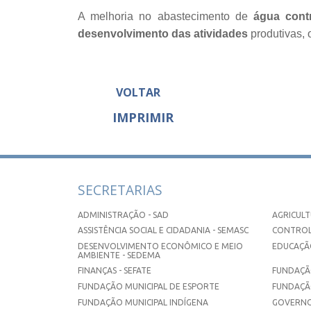
A melhoria no abastecimento de
água contr
desenvolvimento das atividades
produtivas, 
VOLTAR
IMPRIMIR
SECRETARIAS
ADMINISTRAÇÃO - SAD
AGRICULT
ASSISTÊNCIA SOCIAL E CIDADANIA - SEMASC
CONTROL
DESENVOLVIMENTO ECONÔMICO E MEIO
EDUCAÇÃO
AMBIENTE - SEDEMA
FINANÇAS - SEFATE
FUNDAÇÃO
FUNDAÇÃO MUNICIPAL DE ESPORTE
FUNDAÇÃ
FUNDAÇÃO MUNICIPAL INDÍGENA
GOVERNO