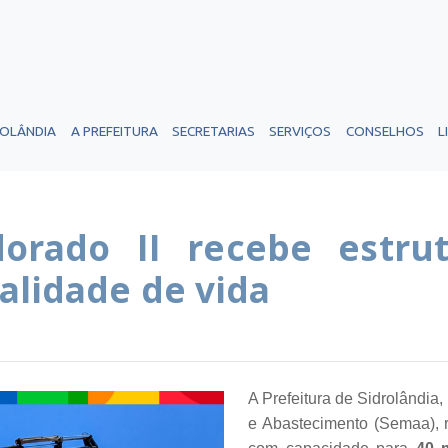
ROLÂNDIA
A PREFEITURA
SECRETARIAS
SERVIÇOS
CONSELHOS
L
dorado II recebe estru
alidade de vida
A Prefeitura de Sidrolândia,
e Abastecimento (Semaa), 