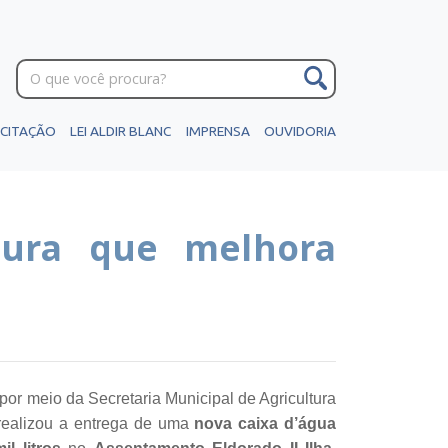
ICITAÇÃO
LEI ALDIR BLANC
IMPRENSA
OUVIDORIA
tura que melhora
 por meio da Secretaria Municipal de Agricultura
realizou a entrega de uma
nova caixa d’água