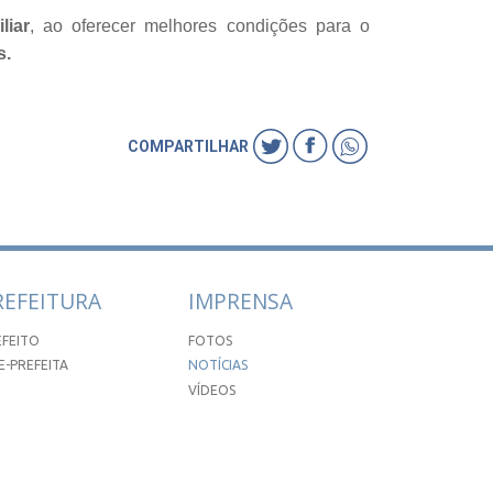
liar
, ao oferecer melhores condições para o
s.
COMPARTILHAR
REFEITURA
IMPRENSA
EFEITO
FOTOS
E-PREFEITA
NOTÍCIAS
VÍDEOS