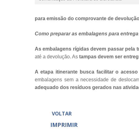
para emissão do comprovante de devoluçã
Como preparar as embalagens para entrega
As embalagens rígidas devem passar pela tr
até a devolução. As
tampas devem ser entre
A etapa itinerante busca facilitar o aces
embalagens sem a necessidade de deslocam
adequado dos resíduos gerados nas atividad
VOLTAR
IMPRIMIR