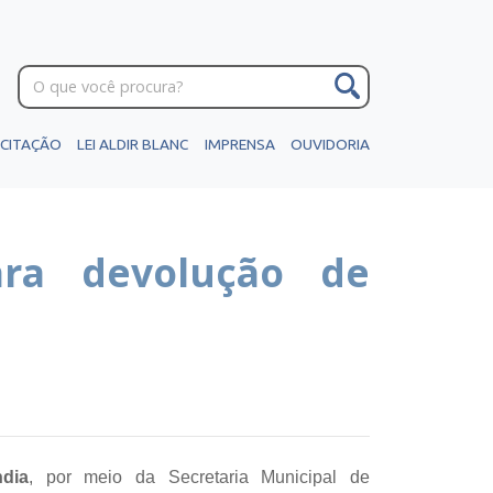
ICITAÇÃO
LEI ALDIR BLANC
IMPRENSA
OUVIDORIA
ara devolução de
ndia
, por meio da Secretaria Municipal de