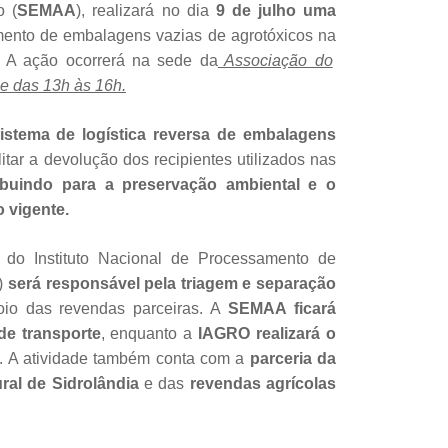
o (
SEMAA
), realizará no dia
9 de julho uma
ento de embalagens vazias de agrotóxicos na
A ação ocorrerá na sede da
Associação do
e das 13h às 16h.
sistema de logística reversa de embalagens
litar a devolução dos recipientes utilizados nas
ibuindo para a preservação ambiental e o
 vigente.
 do Instituto Nacional de Processamento de
)
será responsável pela triagem e separação
io das revendas parceiras. A
SEMAA ficará
de transporte
, enquanto a
IAGRO realizará o
. A atividade também conta com a
parceria da
ral de Sidrolândia
e das
revendas agrícolas