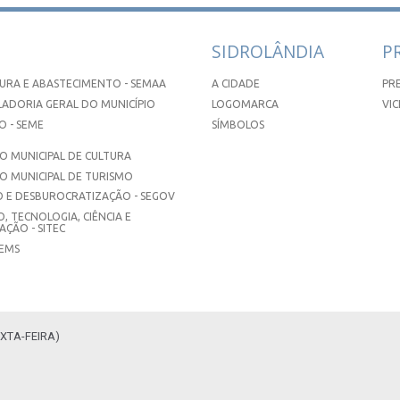
SIDROLÂNDIA
P
URA E ABASTECIMENTO - SEMAA
A CIDADE
PR
ADORIA GERAL DO MUNICÍPIO
LOGOMARCA
VIC
 - SEME
SÍMBOLOS
 MUNICIPAL DE CULTURA
O MUNICIPAL DE TURISMO
 E DESBUROCRATIZAÇÃO - SEGOV
, TECNOLOGIA, CIÊNCIA E
ÇÃO - SITEC
SEMS
XTA-FEIRA)