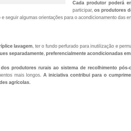
Cada produtor poderá e
participar,
os produtores d
o
e seguir algumas orientações para o acondicionamento das 
íplice lavagem
, ter o fundo perfurado para inutilização e pe
gues separadamente
,
preferencialmente acondicionadas em 
so dos produtores rurais ao sistema de recolhimento pós
entos mais longos.
A iniciativa contribui para o cumprim
es agrícolas.