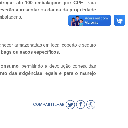
ntregar até 100 embalagens por CPF
. Para
everão apresentar os dados da propriedade
embalagens.
rmanecer armazenadas em local coberto e seguro
bags ou sacos específicos.
-consumo
, permitindo a devolução correta das
ento das exigências legais e para o manejo
COMPARTILHAR