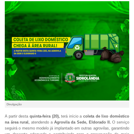
Divulgação
A partir desta
quinta-feira (20),
terá início a
coleta de lixo doméstico
na área rural,
atendendo a
Agrovila da Sede, Eldorado II.
O serviço
seguirá o mesmo modelo já implantado em outras agrovilas, garantindo