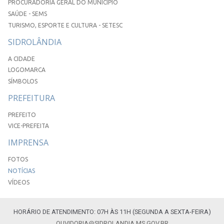
PROCURADORIA GERAL DO MUNICÍPIO
SAÚDE - SEMS
TURISMO, ESPORTE E CULTURA - SETESC
SIDROLÂNDIA
A CIDADE
LOGOMARCA
SÍMBOLOS
PREFEITURA
PREFEITO
VICE-PREFEITA
IMPRENSA
FOTOS
NOTÍCIAS
VÍDEOS
HORÁRIO DE ATENDIMENTO: 07H ÀS 11H (SEGUNDA A SEXTA-FEIRA)
OUVIDORIA@SIDROLANDIA.MS.GOV.BR