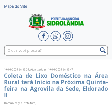
Mapa do Site
19/03/2025 às 13:25,
Atualizado em 19/03/2025 às 13:47
Coleta de Lixo Doméstico na Área
Rural terá Início na Próxima Quinta-
feira na Agrovila da Sede, Eldorado
II
Comunicação Prefeitura,