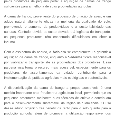
pelos produtores de pequeno porte: a aquisição de camas de frango
suficientes para a melhoria de suas propriedades agrícolas.
A cama de frango, proveniente do processo de criação de aves, é um
adubo natural altamente eficaz na melhoria da qualidade do solo,
promovendo o aumento da produtividade e a sustentabilidade das
culturas. Contudo, devido ao custo elevado e à logística de transporte,
os pequenos produtores têm encontrado dificuldades em obter o
insumo.
Com a assinatura do acordo, a
Avisidro
se comprometeu a garantir a
aquisição da cama de frango, enquanto a
Sederma
ficará responsável
por viabilizar o transporte até as propriedades dos produtores. Essa
parceria visa tornar o recurso mais acessível, especialmente para os
produtores de assentamentos da cidade, contribuindo para a
implementação de práticas agrícolas mais ecológicas e sustentáveis.
A disponibilização da cama de frango a preços acessíveis é uma
medida importante para fortalecer a agricultura local, permitindo que os
pequenos produtores melhorem suas técnicas de cultivo e contribuam
para o desenvolvimento sustentável da região de Sidrolândia. O uso
desse adubo orgânico traz benefícios tanto para o solo quanto para a
produção agrícola, além de promover a utilização responsável dos