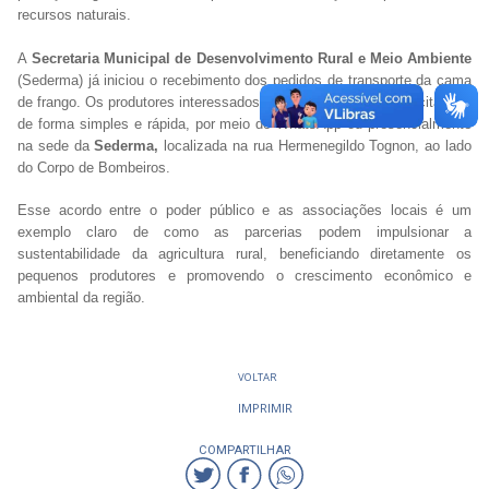
recursos naturais.
A
Secretaria Municipal de Desenvolvimento Rural e Meio Ambiente
(Sederma) já iniciou o recebimento dos pedidos de transporte da cama
de frango. Os produtores interessados podem realizar suas solicitações
de forma simples e rápida, por meio do WhatsApp ou presencialmente
na sede da
Sederma,
localizada na rua Hermenegildo Tognon, ao lado
do Corpo de Bombeiros.
Esse acordo entre o poder público e as associações locais é um
exemplo claro de como as parcerias podem impulsionar a
sustentabilidade da agricultura rural, beneficiando diretamente os
pequenos produtores e promovendo o crescimento econômico e
ambiental da região.
VOLTAR
IMPRIMIR
COMPARTILHAR