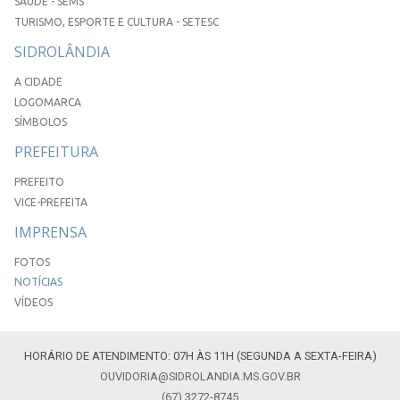
SAÚDE - SEMS
TURISMO, ESPORTE E CULTURA - SETESC
SIDROLÂNDIA
A CIDADE
LOGOMARCA
SÍMBOLOS
PREFEITURA
PREFEITO
VICE-PREFEITA
IMPRENSA
FOTOS
NOTÍCIAS
VÍDEOS
HORÁRIO DE ATENDIMENTO: 07H ÀS 11H (SEGUNDA A SEXTA-FEIRA)
OUVIDORIA@SIDROLANDIA.MS.GOV.BR
(67) 3272-8745