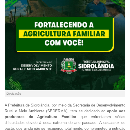
Divulgação
A Prefeitura de Sidrolândia, por meio da Secretaria de Desenvolvimento
Rural e Meio Ambiente (SEDERMA), tem se dedicado ao
apoio aos
produtores da Agricultura Familiar
que enfrentaram sérias
dificuldades devido à seca extrema do ano passado. A escassez de
pasto, que ainda não se recuperou totalmente, comprometeu a nutrição