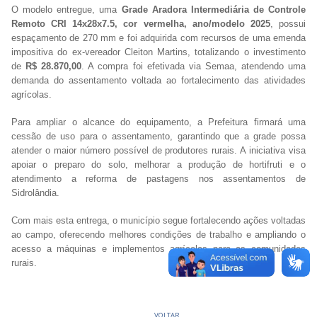
O modelo entregue, uma
Grade Aradora Intermediária de Controle
Remoto CRI 14x28x7.5, cor vermelha, ano/modelo 2025
, possui
espaçamento de 270 mm e foi adquirida com recursos de uma emenda
impositiva do ex-vereador Cleiton Martins, totalizando o investimento
de
R$ 28.870,00
. A compra foi efetivada via Semaa, atendendo uma
demanda do assentamento voltada ao fortalecimento das atividades
agrícolas.
Para ampliar o alcance do equipamento, a Prefeitura firmará uma
cessão de uso para o assentamento, garantindo que a grade possa
atender o maior número possível de produtores rurais. A iniciativa visa
apoiar o preparo do solo, melhorar a produção de hortifruti e o
atendimento a reforma de pastagens nos assentamentos de
Sidrolândia.
Com mais esta entrega, o município segue fortalecendo ações voltadas
ao campo, oferecendo melhores condições de trabalho e ampliando o
acesso a máquinas e implementos agrícolas para as comunidades
rurais.
VOLTAR