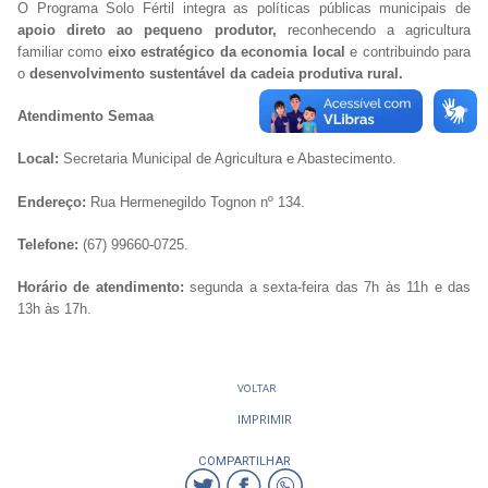
O Programa Solo Fértil integra as políticas públicas municipais de
apoio direto ao pequeno produtor,
reconhecendo a agricultura
familiar como
eixo estratégico da economia local
e contribuindo para
o
desenvolvimento sustentável da cadeia produtiva rural.
Atendimento Semaa
Local:
Secretaria Municipal de Agricultura e Abastecimento.
Endereço:
Rua Hermenegildo Tognon nº 134.
Telefone:
(67) 99660-0725.
Horário de atendimento:
segunda a sexta-feira das 7h às 11h e das
13h às 17h.
VOLTAR
IMPRIMIR
COMPARTILHAR