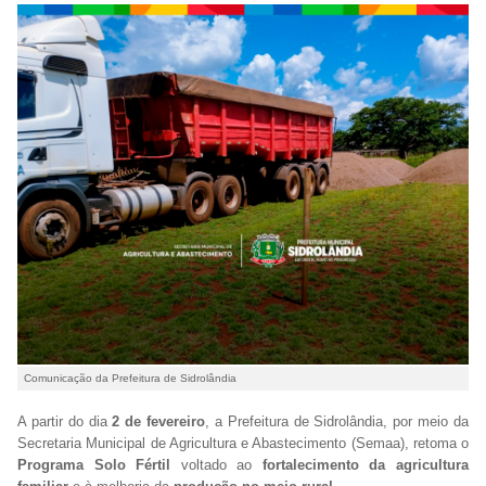
Comunicação da Prefeitura de Sidrolândia
A partir do dia
2 de fevereiro
, a Prefeitura de Sidrolândia, por meio da
Secretaria Municipal de Agricultura e Abastecimento (Semaa), retoma o
Programa Solo Fértil
voltado ao
fortalecimento da agricultura