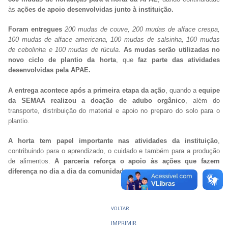
às
ações de apoio desenvolvidas junto à instituição.
Foram entregues
200 mudas de couve, 200 mudas de alface crespa,
100 mudas de alface americana, 100 mudas de salsinha, 100 mudas
de cebolinha e 100 mudas de rúcula
.
As mudas serão utilizadas no
novo ciclo de plantio da horta
, que
faz parte das atividades
desenvolvidas pela APAE.
A entrega acontece após a primeira etapa da ação
, quando a
equipe
da SEMAA realizou a doação de adubo orgânico
, além do
transporte, distribuição do material e apoio no preparo do solo para o
plantio.
A horta tem papel importante nas atividades da instituição
,
contribuindo para o aprendizado, o cuidado e também para a produção
de alimentos.
A parceria reforça o apoio às ações que fazem
diferença no dia a dia da comunidade.
VOLTAR
IMPRIMIR