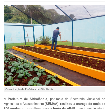
Comunicação da Prefeitura de Sidrolândia
A
Prefeitura de Sidrolândia
, por meio da Secretaria Municipal de
Agricultura e Abastecimento (
SEMAA
),
realizou a entrega de mais de
800 mudas de hortaliças para a horta da APAE
, dando continuidade