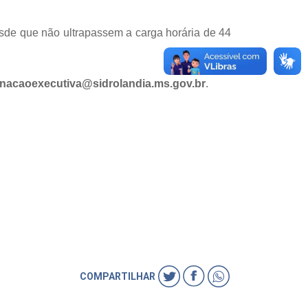
sde que não ultrapassem a carga horária de 44
nacaoexecutiva@sidrolandia.ms.gov.br
.
COMPARTILHAR