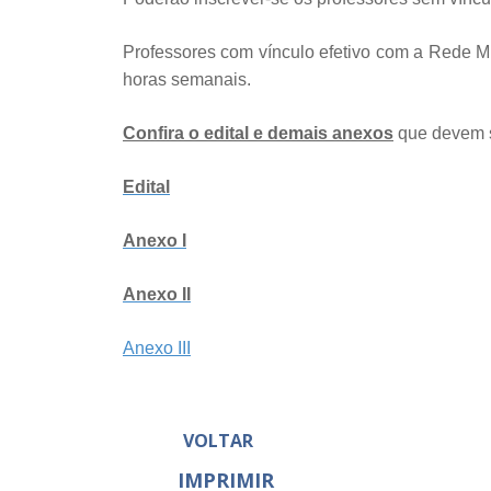
Professores com vínculo efetivo com a Rede M
horas semanais.
Confira o edital e demais anexos
que devem s
Edital
Anexo I
Anexo II
Anexo III
VOLTAR
IMPRIMIR