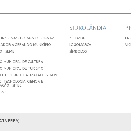
SIDROLÂNDIA
P
URA E ABASTECIMENTO - SEMAA
A CIDADE
PR
ADORIA GERAL DO MUNICÍPIO
LOGOMARCA
VIC
 - SEME
SÍMBOLOS
 MUNICIPAL DE CULTURA
O MUNICIPAL DE TURISMO
 E DESBUROCRATIZAÇÃO - SEGOV
, TECNOLOGIA, CIÊNCIA E
ÇÃO - SITEC
SEMS
XTA-FEIRA)