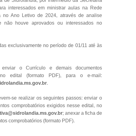
a de Sidrolândia, por intermédio da Secretaria
ra interessados em ministrar aulas na Rede
 no Ano Letivo de 2024, através de analise
de não houve aprovados ou interessados no
adas exclusivamente no período de 01/11 até às
 enviar o Currículo e demais documentos
 no edital (formato PDF), para o e-mail:
drolandia.ms.gov.br
.
devem-se realizar os seguintes passos: enviar o
tos comprobatórios exigidos nesse edital, no
iva@sidrolandia.ms.gov.br
; anexar a ficha de
tos comprobatórios (formato PDF).