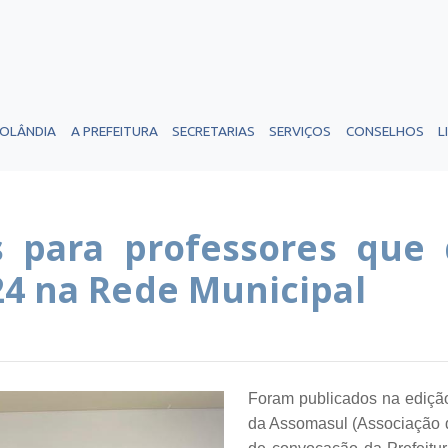
ROLÂNDIA
A PREFEITURA
SECRETARIAS
SERVIÇOS
CONSELHOS
L
s para professores que
24 na Rede Municipal
Foram publicados na edição 
da Assomasul (Associação d