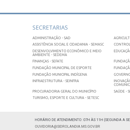
SECRETARIAS
ADMINISTRAÇÃO - SAD
AGRICULT
ASSISTÊNCIA SOCIAL E CIDADANIA - SEMASC
CONTROL
DESENVOLVIMENTO ECONÔMICO E MEIO
EDUCAÇÃO
AMBIENTE - SEDEMA
FINANÇAS - SEFATE
FUNDAÇÃO
FUNDAÇÃO MUNICIPAL DE ESPORTE
FUNDAÇÃ
FUNDAÇÃO MUNICIPAL INDÍGENA
GOVERNO
INFRAESTRUTURA - SEINFRA
INOVAÇÃO
COMUNICA
PROCURADORIA GERAL DO MUNICÍPIO
SAÚDE - 
TURISMO, ESPORTE E CULTURA - SETESC
HORÁRIO DE ATENDIMENTO: 07H ÀS 11H (SEGUNDA A SE
OUVIDORIA@SIDROLANDIA.MS.GOV.BR