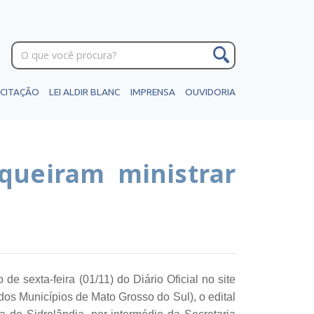
ICITAÇÃO
LEI ALDIR BLANC
IMPRENSA
OUVIDORIA
 queiram ministrar
de sexta-feira (01/11) do Diário Oficial no site
os Municípios de Mato Grosso do Sul), o edital