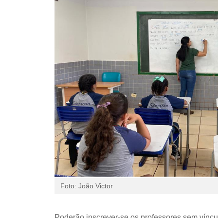
Foto: João Victor
Poderão inscrever-se os professores sem víncu