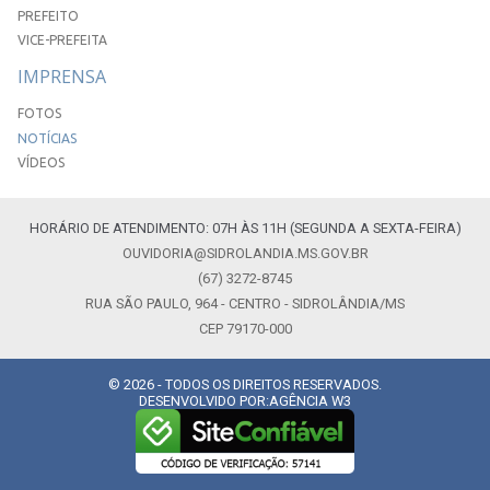
PREFEITO
VICE-PREFEITA
IMPRENSA
FOTOS
NOTÍCIAS
VÍDEOS
HORÁRIO DE ATENDIMENTO: 07H ÀS 11H (SEGUNDA A SEXTA-FEIRA)
OUVIDORIA@SIDROLANDIA.MS.GOV.BR
(67) 3272-8745
RUA SÃO PAULO, 964 - CENTRO - SIDROLÂNDIA/MS
CEP 79170-000
© 2026 - TODOS OS DIREITOS RESERVADOS.
DESENVOLVIDO POR:
AGÊNCIA W3