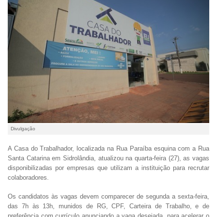
Divulgação
A Casa do Trabalhador, localizada na Rua Paraíba esquina com a Rua
Santa Catarina em Sidrolândia, atualizou na quarta-feira (27), as vagas
disponibilizadas por empresas que utilizam a instituição para recrutar
colaboradores.
Os candidatos às vagas devem comparecer de segunda a sexta-feira,
das 7h às 13h, munidos de RG, CPF, Carteira de Trabalho, e de
preferência com currículo anunciando a vaga desejada, para acelerar o