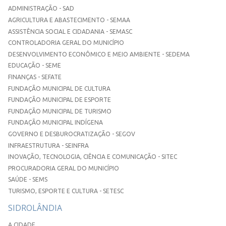
ADMINISTRAÇÃO - SAD
AGRICULTURA E ABASTECIMENTO - SEMAA
ASSISTÊNCIA SOCIAL E CIDADANIA - SEMASC
CONTROLADORIA GERAL DO MUNICÍPIO
DESENVOLVIMENTO ECONÔMICO E MEIO AMBIENTE - SEDEMA
EDUCAÇÃO - SEME
FINANÇAS - SEFATE
FUNDAÇÃO MUNICIPAL DE CULTURA
FUNDAÇÃO MUNICIPAL DE ESPORTE
FUNDAÇÃO MUNICIPAL DE TURISMO
FUNDAÇÃO MUNICIPAL INDÍGENA
GOVERNO E DESBUROCRATIZAÇÃO - SEGOV
INFRAESTRUTURA - SEINFRA
INOVAÇÃO, TECNOLOGIA, CIÊNCIA E COMUNICAÇÃO - SITEC
PROCURADORIA GERAL DO MUNICÍPIO
SAÚDE - SEMS
TURISMO, ESPORTE E CULTURA - SETESC
SIDROLÂNDIA
A CIDADE