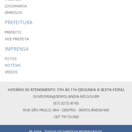
LOGOMARCA
SÍMBOLOS
PREFEITURA
PREFEITO
VICE-PREFEITA
IMPRENSA
FOTOS
NOTÍCIAS
VÍDEOS
HORÁRIO DE ATENDIMENTO: 07H ÀS 11H (SEGUNDA A SEXTA-FEIRA)
OUVIDORIA@SIDROLANDIA.MS.GOV.BR
(67) 3272-8745
RUA SÃO PAULO, 964 - CENTRO - SIDROLÂNDIA/MS
CEP 79170-000
© 2026 - TODOS OS DIREITOS RESERVADOS.