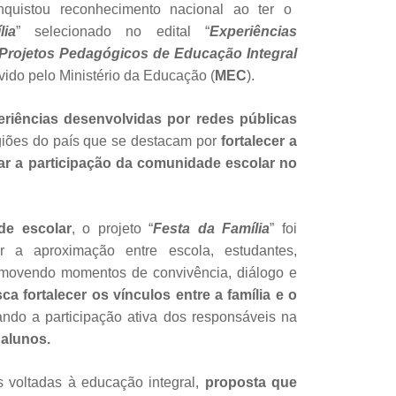
nquistou reconhecimento nacional ao ter o
ia
” selecionado no edital “
Experiências
 Projetos Pedagógicos de Educação Integral
vido pelo Ministério da Educação (
MEC
).
riências desenvolvidas por redes públicas
giões do país que se destacam por
fortalecer a
ar a participação da comunidade escolar no
de escolar
, o projeto “
Festa da Família
” foi
ar a aproximação entre escola, estudantes,
omovendo momentos de convivência, diálogo e
a fortalecer os vínculos entre a família e o
ando a participação ativa dos responsáveis na
 alunos.
s voltadas à educação integral,
proposta que