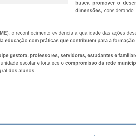
busca promover o desen
dimensões
, considerando 
ME
), o reconhecimento evidencia a qualidade das ações des
a educação com práticas que contribuem para a formação i
ipe gestora, professores, servidores, estudantes e familiar
 unidade escolar e fortalece o
compromisso da rede municip
gral dos alunos.