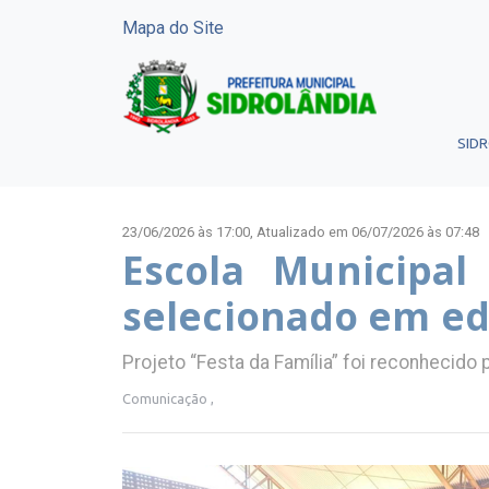
Mapa do Site
SID
23/06/2026 às 17:00,
Atualizado em 06/07/2026 às 07:48
Escola Municipa
selecionado em ed
Projeto “Festa da Família” foi reconhecido 
Comunicação ,