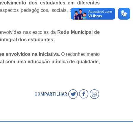
volvimento dos estudantes em diferentes
aspectos pedagógicos, sociais, culturais e de
envolvidas nas escolas da
Rede Municipal de
ntegral dos estudantes.
es envolvidos na iniciativa
. O reconhecimento
al com uma educação pública de qualidade,
COMPARTILHAR