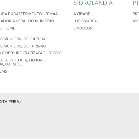
SIDROLÂNDIA
P
URA E ABASTECIMENTO - SEMAA
A CIDADE
PR
ADORIA GERAL DO MUNICÍPIO
LOGOMARCA
VIC
 - SEME
SÍMBOLOS
 MUNICIPAL DE CULTURA
O MUNICIPAL DE TURISMO
 E DESBUROCRATIZAÇÃO - SEGOV
, TECNOLOGIA, CIÊNCIA E
ÇÃO - SITEC
SEMS
XTA-FEIRA)