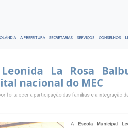
ROLÂNDIA
A PREFEITURA
SECRETARIAS
SERVIÇOS
CONSELHOS
L
l Leonida La Rosa Balb
ital nacional do MEC
por fortalecer a participação das famílias e a integração
A
Escola Municipal Le