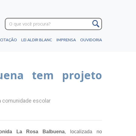
ICITAÇÃO
LEI ALDIR BLANC
IMPRENSA
OUVIDORIA
uena tem projeto
 da comunidade escolar
onida La Rosa Balbuena
, localizada no