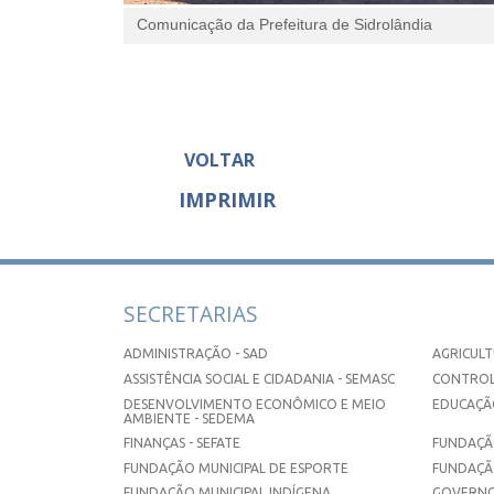
Comunicação da Prefeitura de Sidrolândia
VOLTAR
IMPRIMIR
SECRETARIAS
ADMINISTRAÇÃO - SAD
AGRICULT
ASSISTÊNCIA SOCIAL E CIDADANIA - SEMASC
CONTROL
DESENVOLVIMENTO ECONÔMICO E MEIO
EDUCAÇÃO
AMBIENTE - SEDEMA
FINANÇAS - SEFATE
FUNDAÇÃO
FUNDAÇÃO MUNICIPAL DE ESPORTE
FUNDAÇÃ
FUNDAÇÃO MUNICIPAL INDÍGENA
GOVERNO