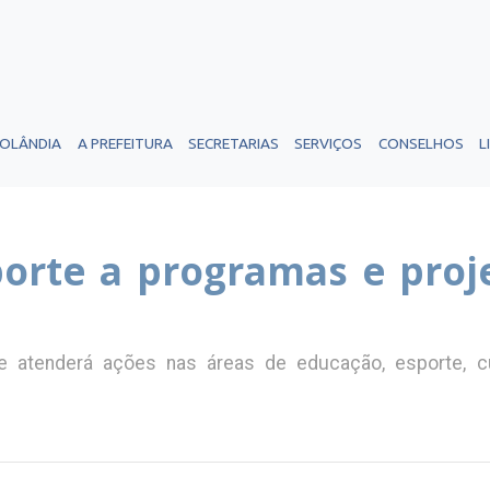
ROLÂNDIA
A PREFEITURA
SECRETARIAS
SERVIÇOS
CONSELHOS
L
orte a programas e proj
e atenderá ações nas áreas de educação, esporte, c