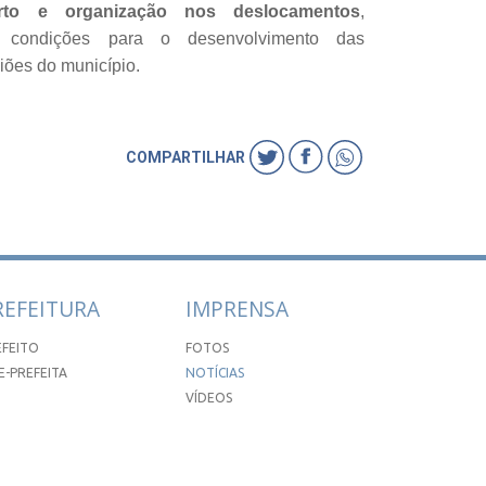
rto e organização nos deslocamentos
,
s condições para o desenvolvimento das
giões do município.
COMPARTILHAR
REFEITURA
IMPRENSA
EFEITO
FOTOS
E-PREFEITA
NOTÍCIAS
VÍDEOS