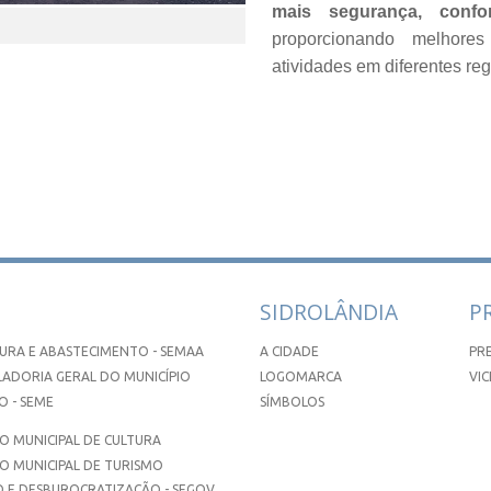
mais segurança, confo
proporcionando melhore
atividades em diferentes re
SIDROLÂNDIA
P
URA E ABASTECIMENTO - SEMAA
A CIDADE
PR
ADORIA GERAL DO MUNICÍPIO
LOGOMARCA
VIC
 - SEME
SÍMBOLOS
 MUNICIPAL DE CULTURA
O MUNICIPAL DE TURISMO
 E DESBUROCRATIZAÇÃO - SEGOV