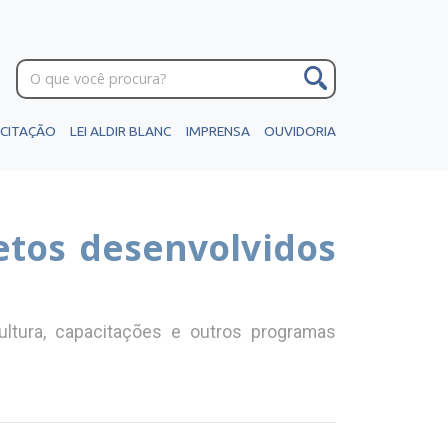
ICITAÇÃO
LEI ALDIR BLANC
IMPRENSA
OUVIDORIA
etos desenvolvidos
ultura, capacitações e outros programas