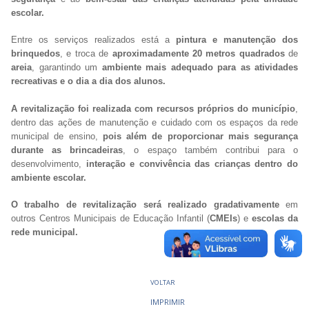
escolar.
Entre os serviços realizados está a
pintura e manutenção dos
brinquedos
, e troca de
aproximadamente 20 metros quadrados
de
areia
, garantindo um
ambiente mais adequado para as atividades
recreativas e o dia a dia dos alunos.
A revitalização foi realizada com recursos próprios do município
,
dentro das ações de manutenção e cuidado com os espaços da rede
municipal de ensino,
pois além de proporcionar mais segurança
durante as brincadeiras
, o espaço também contribui para o
desenvolvimento,
interação e convivência das crianças dentro do
ambiente escolar.
O trabalho de revitalização será realizado gradativamente
em
outros Centros Municipais de Educação Infantil (
CMEIs
) e
escolas da
rede municipal.
VOLTAR
IMPRIMIR