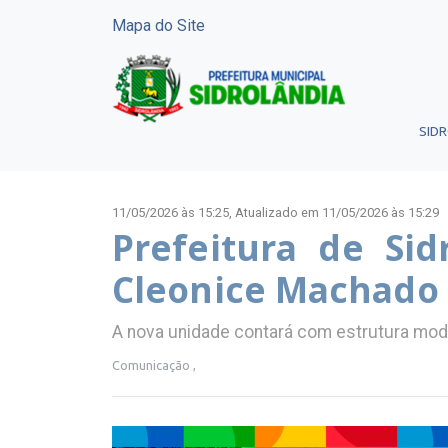
Mapa do Site
SID
11/05/2026 às 15:25,
Atualizado em 11/05/2026 às 15:29
Prefeitura de Si
Cleonice Machado 
A nova unidade contará com estrutura mode
Comunicação ,