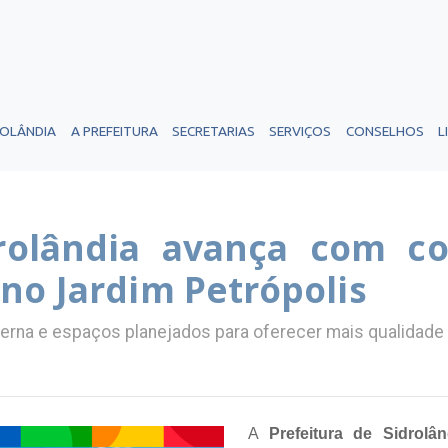
ROLÂNDIA
A PREFEITURA
SECRETARIAS
SERVIÇOS
CONSELHOS
L
drolândia avança com c
no Jardim Petrópolis
rna e espaços planejados para oferecer mais qualidade e
A
Prefeitura de Sidrolân