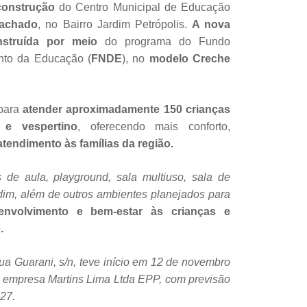
 construção
do Centro Municipal de Educação
Machado
, no Bairro Jardim Petrópolis.
A nova
nstruída por meio
do programa do Fundo
nto da Educação (
FNDE
), no
modelo Creche
para
atender aproximadamente 150 crianças
 e vespertino
, oferecendo mais conforto,
tendimento às famílias da região.
 de aula, playground, sala multiuso, sala de
rdim, além de outros ambientes planejados para
envolvimento e bem-estar às crianças e
.
ua Guarani, s/n, teve início em 12 de novembro
 empresa Martins Lima Ltda EPP, com previsão
27.