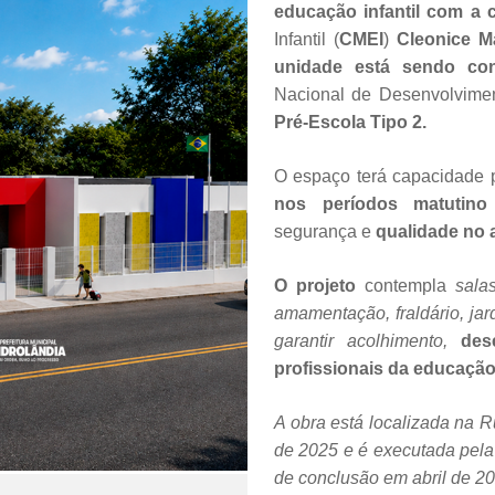
educação infantil com a
Infantil (
CMEI
)
Cleonice 
unidade está sendo co
Nacional de Desenvolvime
Pré-Escola Tipo 2.
O espaço terá capacidade 
nos períodos matutino
segurança e
qualidade no a
O projeto
contempla
salas
amamentação, fraldário, ja
garantir acolhimento,
des
profissionais da educação
A obra está localizada na R
de 2025 e é executada pela
de conclusão em abril de 20