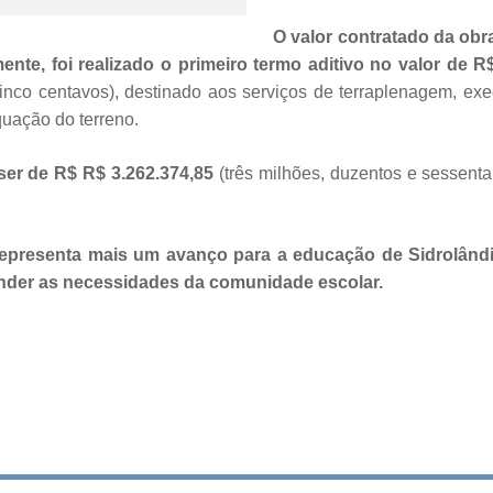
O valor contratado da obr
nte, foi realizado o primeiro termo aditivo no valor de R
e cinco centavos), destinado aos serviços de terraplenagem, ex
uação do terreno.
 ser de R$ R$ 3.262.374,85
(três milhões, duzentos e sessenta 
presenta mais um avanço para a educação de Sidrolând
ender as necessidades da comunidade escolar.