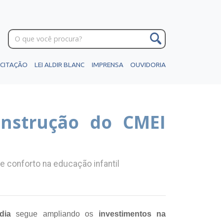
ICITAÇÃO
LEI ALDIR BLANC
IMPRENSA
OUVIDORIA
onstrução do CMEI
 conforto na educação infantil
dia
segue ampliando os
investimentos na