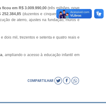
a ficou em R$ 3.009.990,00
(três milhões, nove
$ 252.384,85
(duzentos e cinquenta e dois mil,
ecução de aterro, ajustes na fundação, muros e
e dois mil, trezentos e setenta e quatro reais e
ia
, ampliando o acesso à educação infantil em
COMPARTILHAR