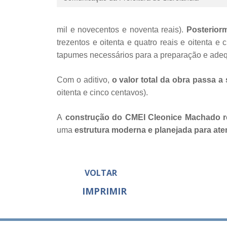
mil e novecentos e noventa reais).
Posteriorme
trezentos e oitenta e quatro reais e oitenta 
tapumes necessários para a preparação e adeq
Com o aditivo,
o valor total da obra passa a
oitenta e cinco centavos).
A
construção do CMEI Cleonice Machado re
uma
estrutura moderna e planejada para at
VOLTAR
IMPRIMIR