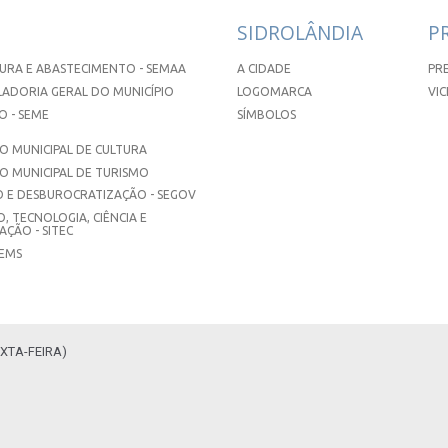
SIDROLÂNDIA
P
URA E ABASTECIMENTO - SEMAA
A CIDADE
PR
ADORIA GERAL DO MUNICÍPIO
LOGOMARCA
VIC
 - SEME
SÍMBOLOS
 MUNICIPAL DE CULTURA
O MUNICIPAL DE TURISMO
 E DESBUROCRATIZAÇÃO - SEGOV
, TECNOLOGIA, CIÊNCIA E
ÇÃO - SITEC
SEMS
XTA-FEIRA)