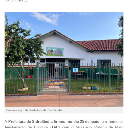
Comunicação ,
Comunicação da Prefeitura de Sidrolândia
A
Prefeitura de Sidrolândia firmou, no dia 25 de maio
, um Termo de
Ajustamento de Conduta (
TAC
) com o Ministério Público de Mato