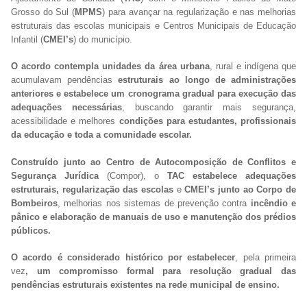
Grosso do Sul (
MPMS
) para avançar na regularização e nas melhorias
estruturais das escolas municipais e Centros Municipais de Educação
Infantil (
CMEI’s
) do município.
O acordo contempla unidades da área urbana
, rural e indígena que
acumulavam pendências
estruturais ao longo de administrações
anteriores e estabelece um cronograma gradual para execução das
adequações necessárias
, buscando garantir mais segurança,
acessibilidade e melhores
condições para estudantes, profissionais
da educação e toda a comunidade escolar.
Construído junto ao Centro de Autocomposição de Conflitos e
Segurança Jurídica
(Compor), o
TAC estabelece adequações
estruturais,
regularização das escolas
e
CMEI’s junto ao Corpo de
Bombeiros
, melhorias nos sistemas de prevenção contra
incêndio e
pânico e elaboração de manuais de uso e manutenção dos prédios
públicos.
O acordo é considerado histórico por estabelecer
, pela primeira
vez
, um compromisso formal para resolução gradual das
pendências estruturais existentes na rede municipal de ensino.