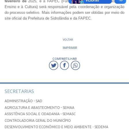
fevereiro de
2025, e a FAPEC (Fundação de Apoio à Pesquisa, ao
Ensino e à Cultura) será responsável pela coordenação e organização
do processo seletivo. Mais informações podem ser obtidas por meio do
site oficial da Prefeitura de Sidrolândia e da FAPEC.
VOLTAR
IMPRIMIR
COMPARTILHAR
SECRETARIAS
ADMINISTRAÇÃO - SAD
AGRICULTURA E ABASTECIMENTO - SEMAA
ASSISTÊNCIA SOCIAL E CIDADANIA - SEMASC
CONTROLADORIA GERAL DO MUNICÍPIO
DESENVOLVIMENTO ECONÔMICO E MEIO AMBIENTE - SEDEMA