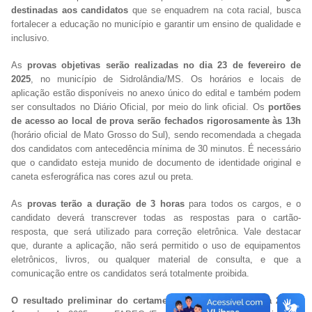
destinadas aos candidatos
que se enquadrem na cota racial, busca
fortalecer a educação no município e garantir um ensino de qualidade e
inclusivo.
As
provas objetivas serão realizadas no dia 23 de fevereiro de
2025
, no município de Sidrolândia/MS. Os horários e locais de
aplicação estão disponíveis no anexo único do edital e também podem
ser consultados no Diário Oficial, por meio do link oficial. Os
portões
de acesso ao local de prova serão fechados rigorosamente às 13h
(horário oficial de Mato Grosso do Sul), sendo recomendada a chegada
dos candidatos com antecedência mínima de 30 minutos. É necessário
que o candidato esteja munido de documento de identidade original e
caneta esferográfica nas cores azul ou preta.
As
provas terão a duração de 3 horas
para todos os cargos, e o
candidato deverá transcrever todas as respostas para o cartão-
resposta, que será utilizado para correção eletrônica. Vale destacar
que, durante a aplicação, não será permitido o uso de equipamentos
eletrônicos, livros, ou qualquer material de consulta, e que a
comunicação entre os candidatos será totalmente proibida.
O resultado preliminar do certame será publicado no dia 24 de