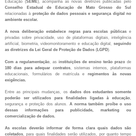
Educação (
SEME
), acompanha as novas diretrizes publicadas pelo
Conselho Estadual de Educação de Mato Grosso do Sul
relacionadas à
proteção de dados pessoais e segurança digital no
ambiente escolar.
A nova deliberação estabelece regras para escolas públicas
e
privadas sobre privacidade, uso de plataformas digitais, inteligência
artificial, biometria, videomonitoramento e educação digital,
seguindo
as diretrizes da Lei Geral de Proteção de Dados
(
LGPD
).
Com a regulamentação
, as
instituições de ensino terão prazo
de
180 dias para adequar contratos
, sistemas internos, plataformas
educacionais, formulários de matrícula e
regimentos às novas
exigências.
Entre as principais mudanças, os
dados dos estudantes somente
poderão ser utilizados para finalidades ligadas à educação
,
segurança e proteção dos alunos.
A norma também proíbe o uso
dessas informações para publicidade, marketing ou
comercialização de dados.
As escolas deverão informar de forma clara quais dados são
coletados
, para quais finalidades serão utilizados, por quanto tempo