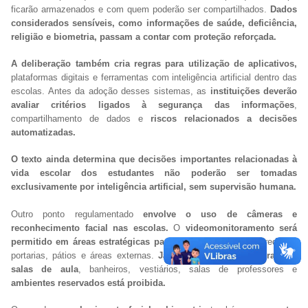
ficarão armazenados e com quem poderão ser compartilhados.
Dados
considerados sensíveis, como informações de saúde, deficiência,
religião e biometria, passam a contar com proteção reforçada.
A deliberação também cria regras para utilização de aplicativos,
plataformas digitais e ferramentas com inteligência artificial dentro das
escolas. Antes da adoção desses sistemas, as
instituições deverão
avaliar critérios ligados à segurança das informações
,
compartilhamento de dados e
riscos relacionados a decisões
automatizadas.
O texto ainda determina que decisões importantes relacionadas à
vida escolar dos estudantes não poderão ser tomadas
exclusivamente por inteligência artificial, sem supervisão humana.
Outro ponto regulamentado
envolve o uso de câmeras e
reconhecimento facial nas escolas.
O
videomonitoramento será
permitido em áreas estratégicas para segurança
, como corredores,
portarias, pátios e áreas externas.
Já a instalação de câmeras em
salas de aula
, banheiros, vestiários, salas de professores e
ambientes reservados está proibida.