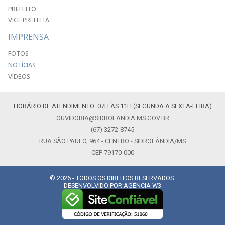
PREFEITO
VICE-PREFEITA
IMPRENSA
FOTOS
NOTÍCIAS
VÍDEOS
HORÁRIO DE ATENDIMENTO: 07H ÀS 11H (SEGUNDA A SEXTA-FEIRA)
OUVIDORIA@SIDROLANDIA.MS.GOV.BR
(67) 3272-8745
RUA SÃO PAULO, 964 - CENTRO - SIDROLÂNDIA/MS
CEP 79170-000
© 2026 - TODOS OS DIREITOS RESERVADOS.
DESENVOLVIDO POR:
AGÊNCIA W3