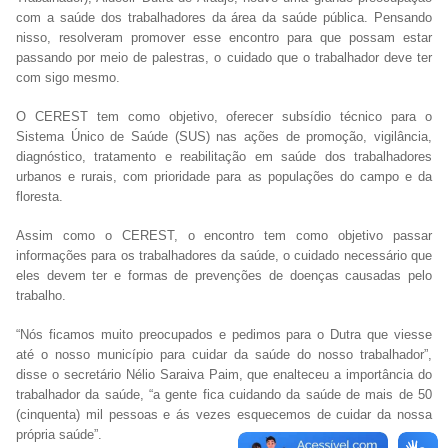
com a saúde dos trabalhadores da área da saúde pública. Pensando
nisso, resolveram promover esse encontro para que possam estar
passando por meio de palestras, o cuidado que o trabalhador deve ter
com sigo mesmo.
O CEREST tem como objetivo, oferecer subsídio técnico para o
Sistema Único de Saúde (SUS) nas ações de promoção, vigilância,
diagnóstico, tratamento e reabilitação em saúde dos trabalhadores
urbanos e rurais, com prioridade para as populações do campo e da
floresta.
Assim como o CEREST, o encontro tem como objetivo passar
informações para os trabalhadores da saúde, o cuidado necessário que
eles devem ter e formas de prevenções de doenças causadas pelo
trabalho.
“Nós ficamos muito preocupados e pedimos para o Dutra que viesse
até o nosso município para cuidar da saúde do nosso trabalhador”,
disse o secretário Nélio Saraiva Paim, que enalteceu a importância do
trabalhador da saúde, “a gente fica cuidando da saúde de mais de 50
(cinquenta) mil pessoas e ás vezes esquecemos de cuidar da nossa
própria saúde”.