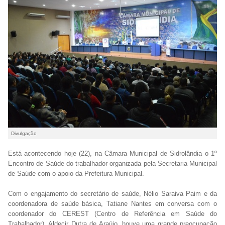
Divulgação
Está acontecendo hoje (22), na Câmara Municipal de Sidrolândia o 1º
Encontro de Saúde do trabalhador organizada pela Secretaria Municipal
de Saúde com o apoio da Prefeitura Municipal.
Com o engajamento do secretário de saúde, Nélio Saraiva Paim e da
coordenadora de saúde básica, Tatiane Nantes em conversa com o
coordenador do CEREST (Centro de Referência em Saúde do
Trabalhador), Aldecir Dutra de Araújo, houve uma grande preocupação