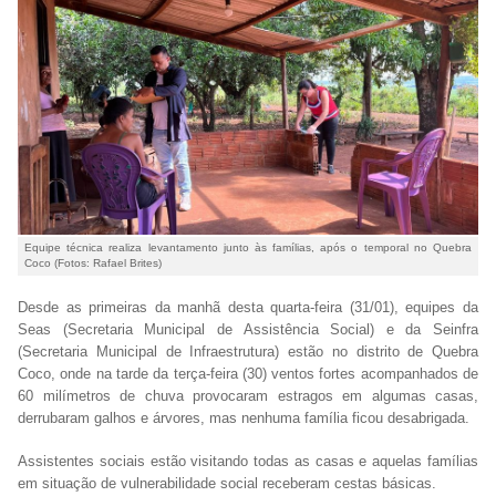
Equipe técnica realiza levantamento junto às famílias, após o temporal no Quebra
Coco (Fotos: Rafael Brites)
Desde as primeiras da manhã desta quarta-feira (31/01), equipes da
Seas (Secretaria Municipal de Assistência Social) e da Seinfra
(Secretaria Municipal de Infraestrutura) estão no distrito de Quebra
Coco, onde na tarde da terça-feira (30) ventos fortes acompanhados de
60 milímetros de chuva provocaram estragos em algumas casas,
derrubaram galhos e árvores, mas nenhuma família ficou desabrigada.
Assistentes sociais estão visitando todas as casas e aquelas famílias
em situação de vulnerabilidade social receberam cestas básicas.