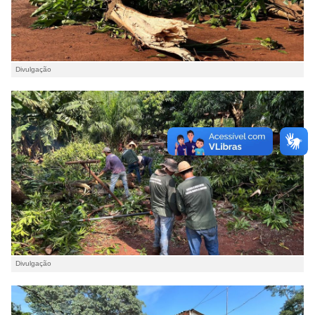
Divulgação
Divulgação