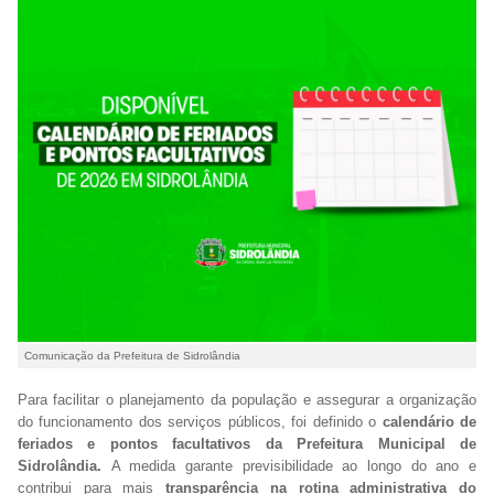
Comunicação da Prefeitura de Sidrolândia
Para facilitar o planejamento da população e assegurar a organização
do funcionamento dos serviços públicos, foi definido o
calendário de
feriados e pontos facultativos da Prefeitura Municipal de
Sidrolândia.
A medida garante previsibilidade ao longo do ano e
contribui para mais
transparência na rotina administrativa do