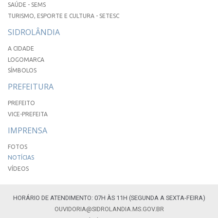
SAÚDE - SEMS
TURISMO, ESPORTE E CULTURA - SETESC
SIDROLÂNDIA
A CIDADE
LOGOMARCA
SÍMBOLOS
PREFEITURA
PREFEITO
VICE-PREFEITA
IMPRENSA
FOTOS
NOTÍCIAS
VÍDEOS
HORÁRIO DE ATENDIMENTO: 07H ÀS 11H (SEGUNDA A SEXTA-FEIRA)
OUVIDORIA@SIDROLANDIA.MS.GOV.BR