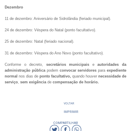
Dezembro
11 de dezembro: Aniversário de Sidrolândia (feriado municipal).
24 de dezembro: Véspera do Natal (ponto facultativo).
25 de dezembro: Natal (feriado nacional).
31 de dezembro: Véspera do Ano Novo (ponto facultativo).
Conforme o decreto,
secretários municipais
e
autoridades da
administração pública
podem
convocar servidores
para
expediente
normal
nos dias de
ponto facultativo,
quando houver
necessidade de
serviço
,
sem exigência
de
compensação de horário.
VOLTAR
IMPRIMIR
COMPARTILHAR