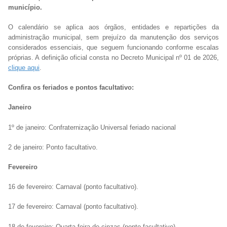
município.
O calendário se aplica aos órgãos, entidades e repartições da
administração municipal, sem prejuízo da manutenção dos serviços
considerados essenciais, que seguem funcionando conforme escalas
próprias. A definição oficial consta no Decreto Municipal nº 01 de 2026,
clique aqui
.
Confira os feriados e pontos facultativo:
Janeiro
1º de janeiro: Confraternização Universal feriado nacional
2 de janeiro: Ponto facultativo.
Fevereiro
16 de fevereiro: Carnaval (ponto facultativo).
17 de fevereiro: Carnaval (ponto facultativo).
18 de fevereiro: Quarta-feira de cinzas (ponto facultativo).