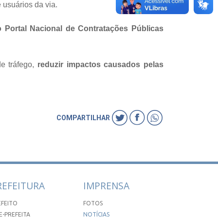
 usuários da via.
 Portal Nacional de Contratações Públicas
e tráfego,
reduzir impactos causados pelas
COMPARTILHAR
REFEITURA
IMPRENSA
EFEITO
FOTOS
E-PREFEITA
NOTÍCIAS