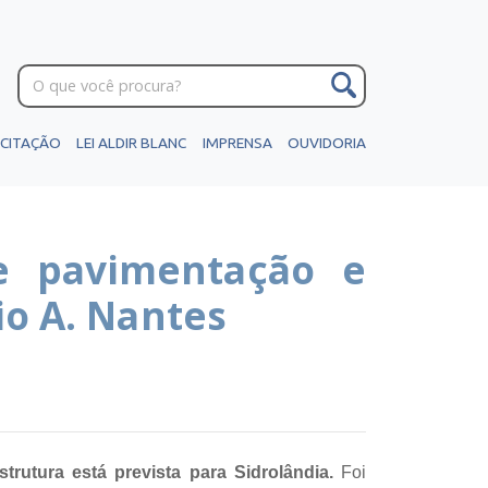
ICITAÇÃO
LEI ALDIR BLANC
IMPRENSA
OUVIDORIA
de pavimentação e
o A. Nantes
trutura está prevista para Sidrolândia.
Foi