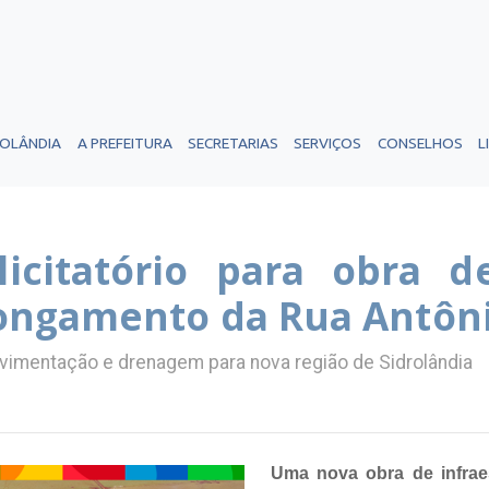
ROLÂNDIA
A PREFEITURA
SECRETARIAS
SERVIÇOS
CONSELHOS
L
licitatório para obra 
ongamento da Rua Antôni
pavimentação e drenagem para nova região de Sidrolândia
Uma nova obra de infraes