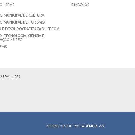
 - SEME
SÍMBOLOS
 MUNICIPAL DE CULTURA
O MUNICIPAL DE TURISMO
 E DESBUROCRATIZAÇÃO - SEGOV
, TECNOLOGIA, CIÊNCIA E
ÇÃO - SITEC
SEMS
XTA-FEIRA)
DESENVOLVIDO POR:
AGÊNCIA W3