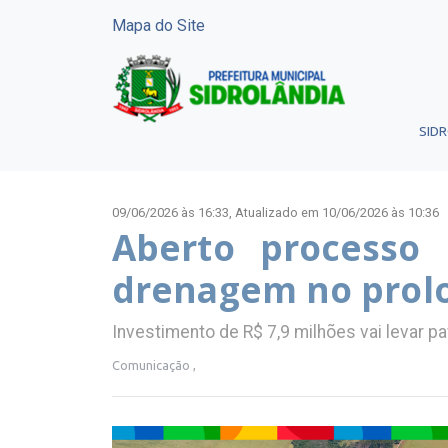
Mapa do Site
SID
09/06/2026 às 16:33,
Atualizado em 10/06/2026 às 10:36
Aberto processo 
drenagem no prol
Investimento de R$ 7,9 milhões vai levar 
Comunicação ,