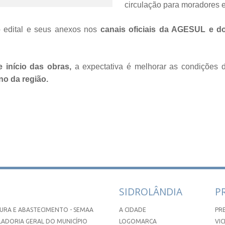
circulação para moradores e
 edital e seus anexos nos
canais oficiais da AGESUL e do
 início das obras,
a expectativa é melhorar as condições d
no da região.
SIDROLÂNDIA
P
URA E ABASTECIMENTO - SEMAA
A CIDADE
PR
ADORIA GERAL DO MUNICÍPIO
LOGOMARCA
VIC