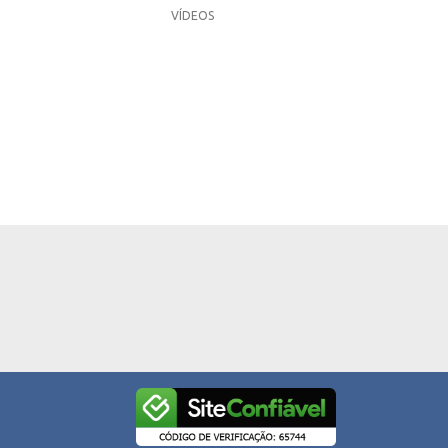
VÍDEOS