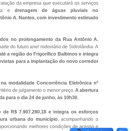
ntratação da empresa que executará os serviços
tica e
drenagem de águas pluviais no
ônio A. Nantes, com investimento estimado
zados no prolongamento da Rua Antônio A.
parte do futuro anel rodoviário de Sidrolândia. A
té a região do Frigorífico Balbinos e integra
vistas para a implantação do novo corredor
a na modalidade Concorrência Eletrônica nº
itério de julgamento o menor preço.
A abertura
a para o dia 24 de junho, às 10h30.
é de R$ 7.907.280,18 e integra os esforços
utura urbana do município
, acompanhando o
roporcionando melhores condições de acesso e