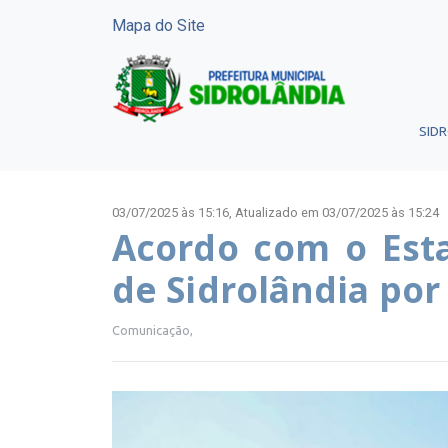
Mapa do Site
SID
03/07/2025 às 15:16,
Atualizado em 03/07/2025 às 15:24
Acordo com o Estad
de Sidrolândia po
Comunicação,