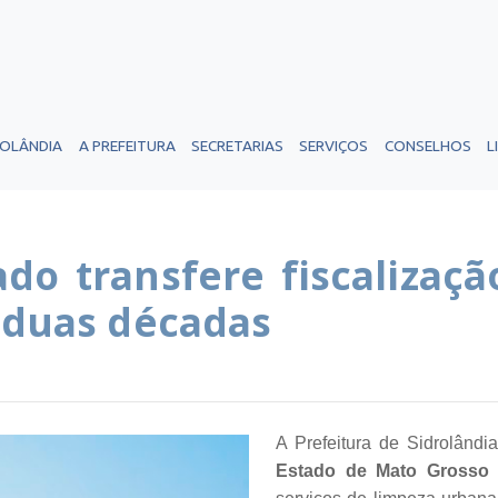
ROLÂNDIA
A PREFEITURA
SECRETARIAS
SERVIÇOS
CONSELHOS
L
o transfere fiscalização
r duas décadas
A Prefeitura de Sidrolând
Estado de Mato Grosso 