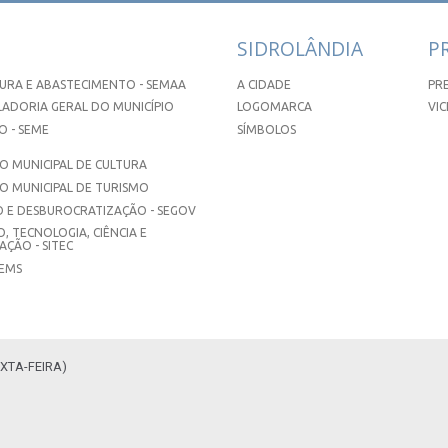
SIDROLÂNDIA
P
URA E ABASTECIMENTO - SEMAA
A CIDADE
PR
ADORIA GERAL DO MUNICÍPIO
LOGOMARCA
VIC
 - SEME
SÍMBOLOS
 MUNICIPAL DE CULTURA
O MUNICIPAL DE TURISMO
 E DESBUROCRATIZAÇÃO - SEGOV
, TECNOLOGIA, CIÊNCIA E
ÇÃO - SITEC
SEMS
XTA-FEIRA)