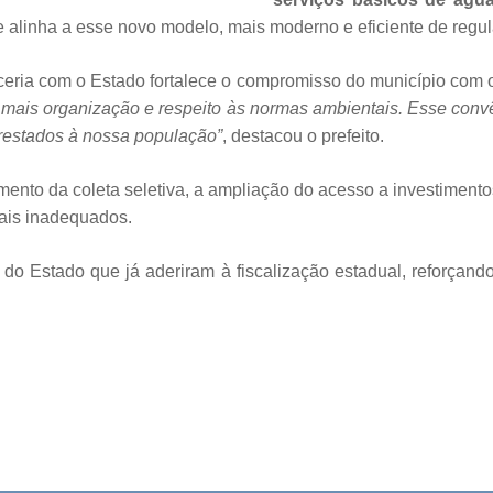
 alinha a esse novo modelo, mais moderno e eficiente de regu
rceria com o Estado fortalece o compromisso do município com
 mais organização e respeito às normas ambientais. Esse convê
prestados à nossa população”
, destacou o prefeito.
mento da coleta seletiva, a ampliação do acesso a investimento
cais inadequados.
s do Estado que já aderiram à fiscalização estadual, reforça