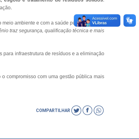
lação.
 o meio ambiente e com a saúde pública.
“Nosso
nio traz segurança, qualificação técnica e mais
s para infraestrutura de resíduos e a eliminação
ndo o compromisso com uma gestão pública mais
COMPARTILHAR