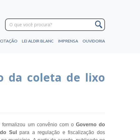
ICITAÇÃO
LEI ALDIR BLANC
IMPRENSA
OUVIDORIA
 da coleta de lixo
ia formalizou um convênio com o
Governo do
do Sul
para a regulação e fiscalização dos