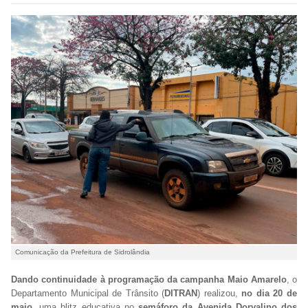
Comunicação da Prefeitura de Sidrolândia
Dando continuidade à programação da campanha Maio Amarelo
, o
Departamento Municipal de Trânsito (
DITRAN
) realizou,
no dia 20 de
maio
, uma blitz educativa no
semáforo da Avenida Dorvalino dos