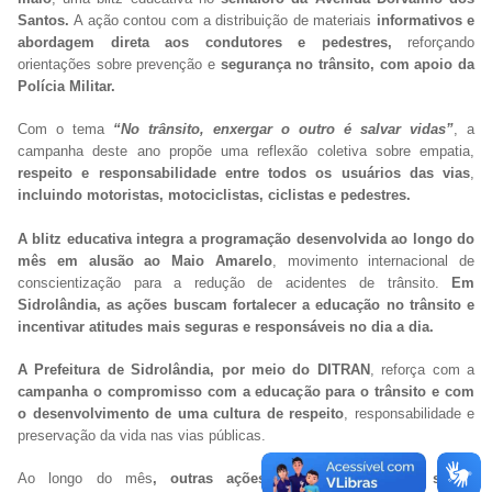
Santos.
A ação contou com a distribuição de materiais
informativos e
abordagem direta aos condutores e pedestres,
reforçando
orientações sobre prevenção e
segurança no trânsito, com apoio da
Polícia Militar.
Com o tema
“No trânsito, enxergar o outro é salvar vidas”
, a
campanha deste ano propõe uma reflexão coletiva sobre empatia,
respeito e responsabilidade entre todos os usuários das vias
,
incluindo motoristas, motociclistas, ciclistas e pedestres.
A blitz educativa integra a programação desenvolvida ao longo do
mês em alusão ao Maio Amarelo
, movimento internacional de
conscientização para a redução de acidentes de trânsito.
Em
Sidrolândia, as ações buscam fortalecer a educação no trânsito e
incentivar atitudes mais seguras e responsáveis no dia a dia.
A Prefeitura de Sidrolândia, por meio do DITRAN
, reforça com a
campanha o compromisso com a educação para o trânsito e com
o desenvolvimento de uma cultura de respeito
, responsabilidade e
preservação da vida nas vias públicas.
Ao longo do mês
, outras ações educativas seguem sendo