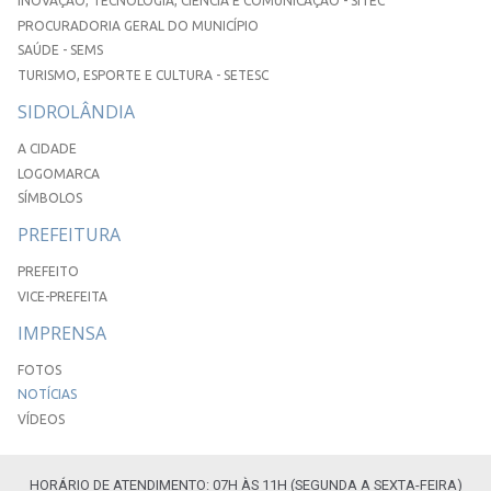
INOVAÇÃO, TECNOLOGIA, CIÊNCIA E COMUNICAÇÃO - SITEC
PROCURADORIA GERAL DO MUNICÍPIO
SAÚDE - SEMS
TURISMO, ESPORTE E CULTURA - SETESC
SIDROLÂNDIA
A CIDADE
LOGOMARCA
SÍMBOLOS
PREFEITURA
PREFEITO
VICE-PREFEITA
IMPRENSA
FOTOS
NOTÍCIAS
VÍDEOS
HORÁRIO DE ATENDIMENTO: 07H ÀS 11H (SEGUNDA A SEXTA-FEIRA)