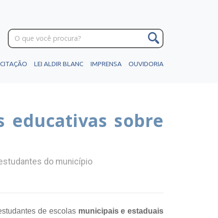
ICITAÇÃO
LEI ALDIR BLANC
IMPRENSA
OUVIDORIA
s educativas sobre
 estudantes do município
 estudantes de escolas
municipais e estaduais