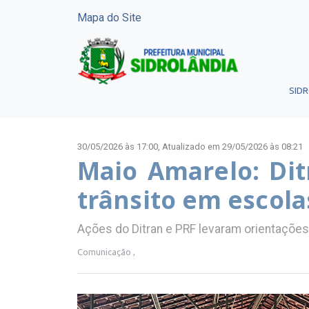
Mapa do Site
SID
30/05/2026 às 17:00,
Atualizado em 29/05/2026 às 08:21
Maio Amarelo: Dit
trânsito em escola
Ações do Ditran e PRF levaram orientações 
Comunicação ,