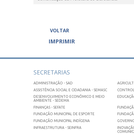
VOLTAR
IMPRIMIR
SECRETARIAS
ADMINISTRAÇÃO - SAD
AGRICULT
ASSISTÊNCIA SOCIAL E CIDADANIA - SEMASC
CONTROL
DESENVOLVIMENTO ECONÔMICO E MEIO
EDUCAÇÃO
AMBIENTE - SEDEMA
FINANÇAS - SEFATE
FUNDAÇÃO
FUNDAÇÃO MUNICIPAL DE ESPORTE
FUNDAÇÃ
FUNDAÇÃO MUNICIPAL INDÍGENA
GOVERNO
INFRAESTRUTURA - SEINFRA
INOVAÇÃO
COMUNICA