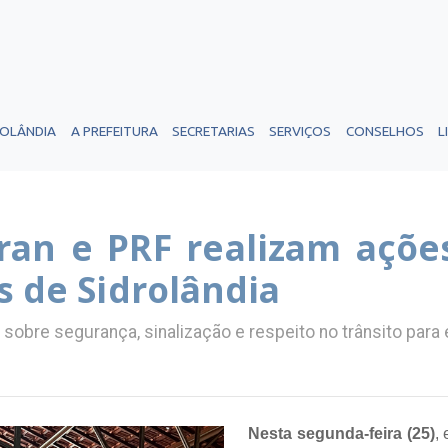
ROLÂNDIA
A PREFEITURA
SECRETARIAS
SERVIÇOS
CONSELHOS
L
ran e PRF realizam açõe
s de Sidrolândia
sobre segurança, sinalização e respeito no trânsito para
Nesta segunda-feira (25)
,