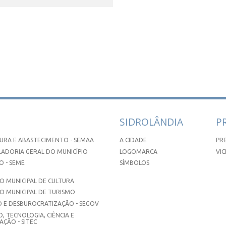
SIDROLÂNDIA
P
URA E ABASTECIMENTO - SEMAA
A CIDADE
PR
ADORIA GERAL DO MUNICÍPIO
LOGOMARCA
VIC
 - SEME
SÍMBOLOS
 MUNICIPAL DE CULTURA
O MUNICIPAL DE TURISMO
 E DESBUROCRATIZAÇÃO - SEGOV
, TECNOLOGIA, CIÊNCIA E
ÇÃO - SITEC