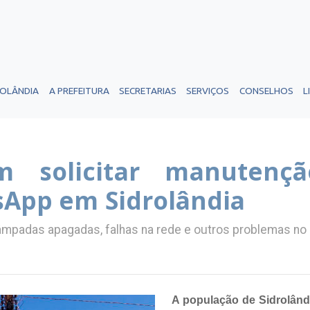
ROLÂNDIA
A PREFEITURA
SECRETARIAS
SERVIÇOS
CONSELHOS
L
 solicitar manutençã
sApp em Sidrolândia
âmpadas apagadas, falhas na rede e outros problemas no 
A população de Sidrolând