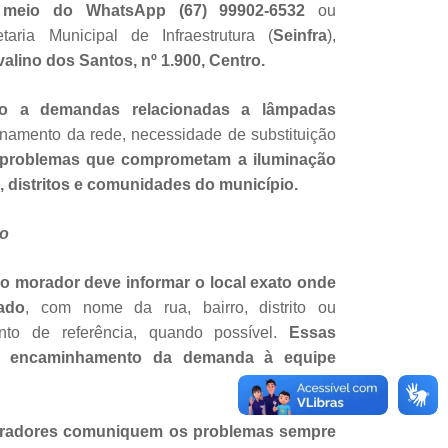
r meio do WhatsApp (67) 99902-6532
ou
taria Municipal de Infraestrutura (
Seinfra
),
alino dos Santos, nº 1.900, Centro.
do a demandas relacionadas a lâmpadas
ionamento da rede, necessidade de substituição
problemas que comprometam a iluminação
, distritos e comunidades do município.
ão
o morador deve informar o local exato onde
cado
, com nome da rua, bairro, distrito ou
to de referência, quando possível.
Essas
no encaminhamento da demanda à equipe
oradores comuniquem os problemas sempre