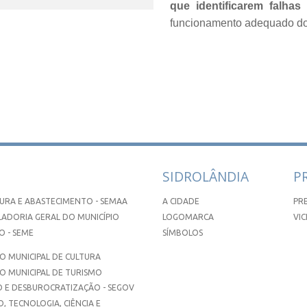
que identificarem falhas
funcionamento adequado do 
SIDROLÂNDIA
P
URA E ABASTECIMENTO - SEMAA
A CIDADE
PR
ADORIA GERAL DO MUNICÍPIO
LOGOMARCA
VIC
 - SEME
SÍMBOLOS
 MUNICIPAL DE CULTURA
O MUNICIPAL DE TURISMO
 E DESBUROCRATIZAÇÃO - SEGOV
, TECNOLOGIA, CIÊNCIA E