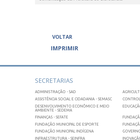
VOLTAR
IMPRIMIR
SECRETARIAS
ADMINISTRAÇÃO - SAD
AGRICULT
ASSISTÊNCIA SOCIAL E CIDADANIA - SEMASC
CONTROL
DESENVOLVIMENTO ECONÔMICO E MEIO
EDUCAÇÃO
AMBIENTE - SEDEMA
FINANÇAS - SEFATE
FUNDAÇÃO
FUNDAÇÃO MUNICIPAL DE ESPORTE
FUNDAÇÃ
FUNDAÇÃO MUNICIPAL INDÍGENA
GOVERNO
INFRAESTRUTURA - SEINFRA
INOVAÇÃO