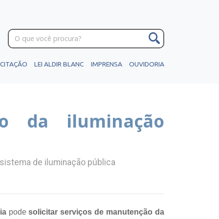
ICITAÇÃO
LEI ALDIR BLANC
IMPRENSA
OUVIDORIA
o da iluminação
sistema de iluminação pública
ia
pode
solicitar serviços de manutenção da