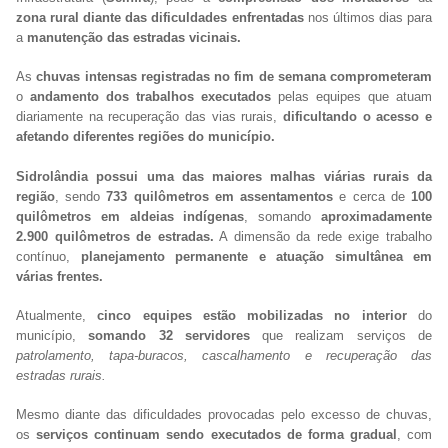
zona rural diante das dificuldades enfrentadas
nos últimos dias para
a
manutenção das estradas vicinais.
As
chuvas intensas registradas no fim de semana comprometeram
o
andamento dos trabalhos executados
pelas equipes que atuam
diariamente na recuperação das vias rurais,
dificultando o acesso e
afetando diferentes regiões do município.
Sidrolândia possui uma das maiores malhas viárias rurais da
região
, sendo
733 quilômetros em assentamentos
e cerca de
100
quilômetros em aldeias indígenas
, somando
aproximadamente
2.900 quilômetros de estradas.
A dimensão da rede exige trabalho
contínuo,
planejamento permanente e atuação simultânea em
várias frentes.
Atualmente,
cinco equipes estão mobilizadas no interior
do
município,
somando 32 servidores
que realizam serviços de
patrolamento, tapa-buracos, cascalhamento e recuperação das
estradas rurais.
Mesmo diante das dificuldades provocadas pelo excesso de chuvas,
os
serviços continuam sendo executados de forma gradual
, com