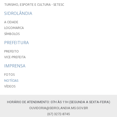
TURISMO, ESPORTE E CULTURA - SETESC
SIDROLÂNDIA
A CIDADE
LOGOMARCA
SÍMBOLOS
PREFEITURA
PREFEITO
VICE-PREFEITA
IMPRENSA
FOTOS
NOTÍCIAS
VÍDEOS
HORÁRIO DE ATENDIMENTO: 07H ÀS 11H (SEGUNDA A SEXTA-FEIRA)
OUVIDORIA@SIDROLANDIA.MS.GOV.BR
(67) 3272-8745