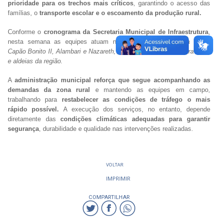
prioridade para os trechos mais críticos
, garantindo o acesso das
famílias, o
transporte escolar e o escoamento da produção rural.
Conforme o
cronograma da Secretaria Municipal de Infraestrutura
,
nesta semana as equipes atuam nos
assentamentos Barra Nova,
Capão Bonito II, Alambari e Nazareth, além do distrito do Quebra Coco
e aldeias da região.
A
administração municipal reforça que segue acompanhando as
demandas da zona rural
e mantendo as equipes em campo,
trabalhando para
restabelecer as condições de tráfego o mais
rápido possível.
A execução dos serviços, no entanto, depende
diretamente das
condições climáticas adequadas para garantir
segurança
, durabilidade e qualidade nas intervenções realizadas.
VOLTAR
IMPRIMIR
COMPARTILHAR