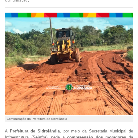
Comunicação ,
Comunicação da Prefeitura de Sidrolândia
A
Prefeitura de Sidrolândia
, por meio da Secretaria Municipal de
Infraestrutura (
Seinfra
), pede a
compreensão dos moradores
da