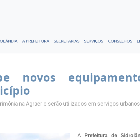
ROLÂNDIA
A PREFEITURA
SECRETARIAS
SERVIÇOS
CONSELHOS
L
ebe novos equipament
cípio
mônia na Agraer e serão utilizados em serviços urbanos 
A
Prefeitura de Sidrolâ