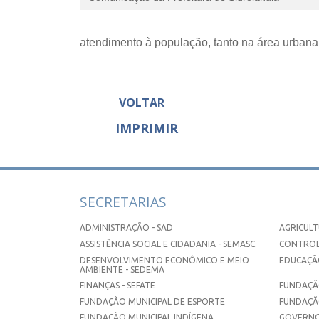
atendimento à população, tanto na área urbana 
VOLTAR
IMPRIMIR
SECRETARIAS
ADMINISTRAÇÃO - SAD
AGRICULT
ASSISTÊNCIA SOCIAL E CIDADANIA - SEMASC
CONTROL
DESENVOLVIMENTO ECONÔMICO E MEIO
EDUCAÇÃO
AMBIENTE - SEDEMA
FINANÇAS - SEFATE
FUNDAÇÃO
FUNDAÇÃO MUNICIPAL DE ESPORTE
FUNDAÇÃ
FUNDAÇÃO MUNICIPAL INDÍGENA
GOVERNO