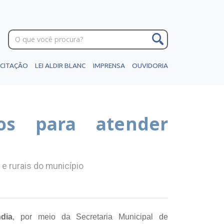
ICITAÇÃO
LEI ALDIR BLANC
IMPRENSA
OUVIDORIA
os para atender
e rurais do município
ndia
, por meio da Secretaria Municipal de