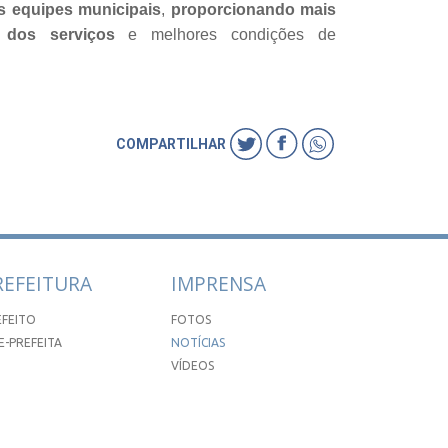
s equipes municipais
,
proporcionando mais
o dos serviços
e melhores condições de
COMPARTILHAR
REFEITURA
IMPRENSA
EFEITO
FOTOS
E-PREFEITA
NOTÍCIAS
VÍDEOS