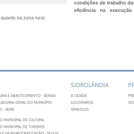
condições de trabalho da
eficiência na execuçã
quanto na zona rural.
SIDROLÂNDIA
P
URA E ABASTECIMENTO - SEMAA
A CIDADE
PR
ADORIA GERAL DO MUNICÍPIO
LOGOMARCA
VIC
 - SEME
SÍMBOLOS
 MUNICIPAL DE CULTURA
O MUNICIPAL DE TURISMO
 E DESBUROCRATIZAÇÃO - SEGOV