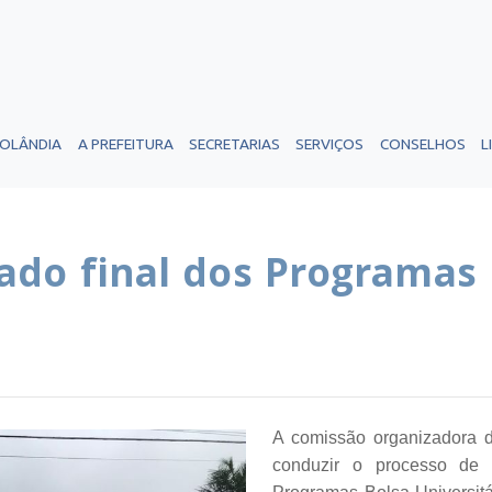
ROLÂNDIA
A PREFEITURA
SECRETARIAS
SERVIÇOS
CONSELHOS
L
ado final dos Programas 
A comissão organizadora d
conduzir o processo de 