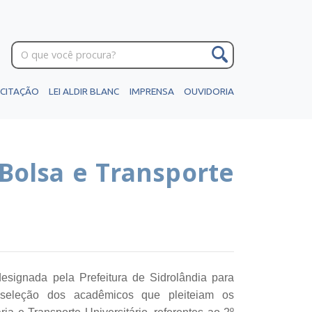
ICITAÇÃO
LEI ALDIR BLANC
IMPRENSA
OUVIDORIA
Bolsa e Transporte
esignada pela Prefeitura de Sidrolândia para
seleção dos acadêmicos que pleiteiam os