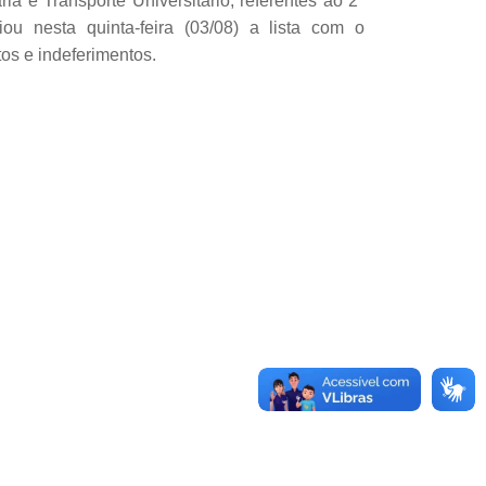
ia e Transporte Universitário, referentes ao 2º
u nesta quinta-feira (03/08) a lista com o
tos e indeferimentos.