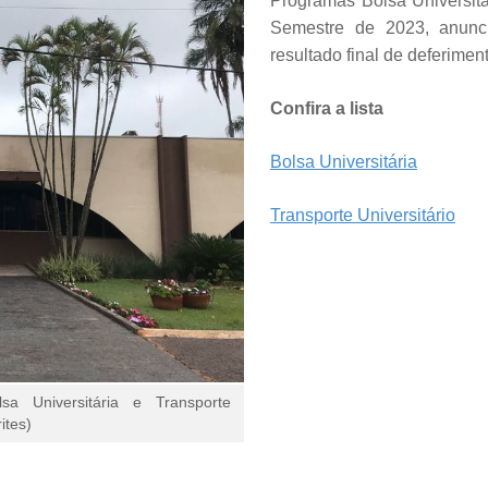
Programas Bolsa Universitár
Semestre de 2023, anuncio
resultado final de deferimen
Confira a lista
Bolsa Universitária
Transporte Universitário
sa Universitária e Transporte
ites)