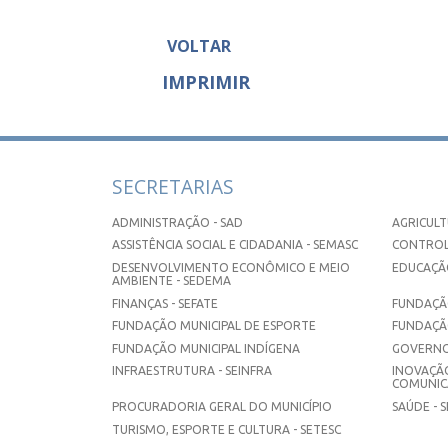
VOLTAR
IMPRIMIR
SECRETARIAS
ADMINISTRAÇÃO - SAD
AGRICULT
ASSISTÊNCIA SOCIAL E CIDADANIA - SEMASC
CONTROL
DESENVOLVIMENTO ECONÔMICO E MEIO
EDUCAÇÃO
AMBIENTE - SEDEMA
FINANÇAS - SEFATE
FUNDAÇÃO
FUNDAÇÃO MUNICIPAL DE ESPORTE
FUNDAÇÃ
FUNDAÇÃO MUNICIPAL INDÍGENA
GOVERNO
INFRAESTRUTURA - SEINFRA
INOVAÇÃO
COMUNICA
PROCURADORIA GERAL DO MUNICÍPIO
SAÚDE - 
TURISMO, ESPORTE E CULTURA - SETESC