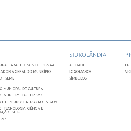
SIDROLÂNDIA
P
URA E ABASTECIMENTO - SEMAA
A CIDADE
PR
ADORIA GERAL DO MUNICÍPIO
LOGOMARCA
VIC
 - SEME
SÍMBOLOS
 MUNICIPAL DE CULTURA
O MUNICIPAL DE TURISMO
 E DESBUROCRATIZAÇÃO - SEGOV
, TECNOLOGIA, CIÊNCIA E
ÇÃO - SITEC
SEMS