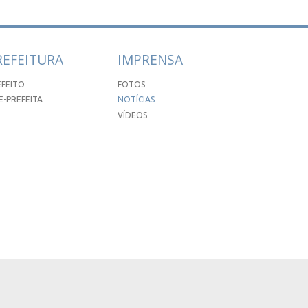
REFEITURA
IMPRENSA
EFEITO
FOTOS
E-PREFEITA
NOTÍCIAS
VÍDEOS