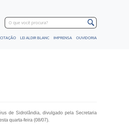
ICITAÇÃO
LEI ALDIR BLANC
IMPRENSA
OUVIDORIA
rus de Sidrolândia, divulgado pela Secretaria
ta quarta-feira (08/07).