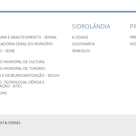
SIDROLÂNDIA
P
URA E ABASTECIMENTO - SEMAA
A CIDADE
PR
ADORIA GERAL DO MUNICÍPIO
LOGOMARCA
VIC
 - SEME
SÍMBOLOS
 MUNICIPAL DE CULTURA
O MUNICIPAL DE TURISMO
 E DESBUROCRATIZAÇÃO - SEGOV
, TECNOLOGIA, CIÊNCIA E
ÇÃO - SITEC
SEMS
XTA-FEIRA)