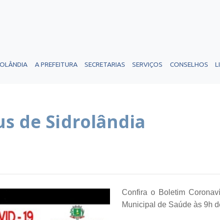
ROLÂNDIA
A PREFEITURA
SECRETARIAS
SERVIÇOS
CONSELHOS
L
s de Sidrolândia
Confira o Boletim Coronaví
Municipal de Saúde às 9h des