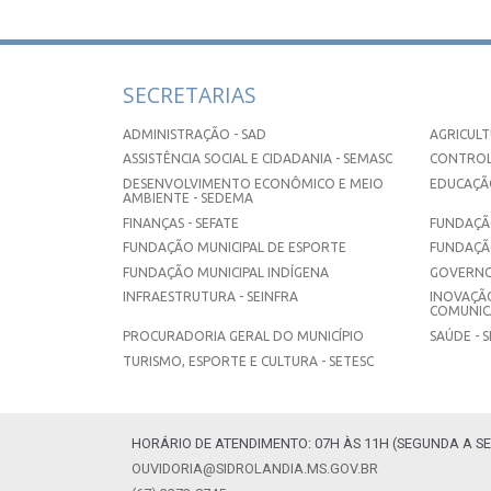
SECRETARIAS
ADMINISTRAÇÃO - SAD
AGRICULT
ASSISTÊNCIA SOCIAL E CIDADANIA - SEMASC
CONTROL
DESENVOLVIMENTO ECONÔMICO E MEIO
EDUCAÇÃO
AMBIENTE - SEDEMA
FINANÇAS - SEFATE
FUNDAÇÃO
FUNDAÇÃO MUNICIPAL DE ESPORTE
FUNDAÇÃ
FUNDAÇÃO MUNICIPAL INDÍGENA
GOVERNO
INFRAESTRUTURA - SEINFRA
INOVAÇÃO
COMUNICA
PROCURADORIA GERAL DO MUNICÍPIO
SAÚDE - 
TURISMO, ESPORTE E CULTURA - SETESC
HORÁRIO DE ATENDIMENTO: 07H ÀS 11H (SEGUNDA A SE
OUVIDORIA@SIDROLANDIA.MS.GOV.BR