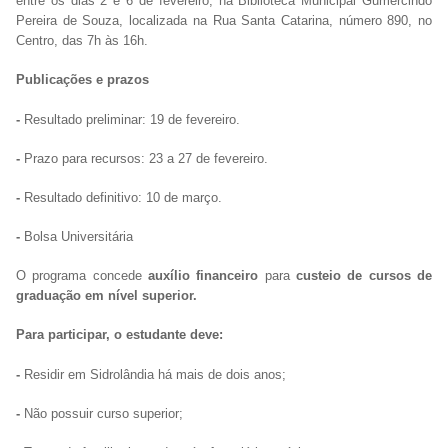
entre os dias 2 e 6 de fevereiro, na Biblioteca Municipal Gumercindo
Pereira de Souza, localizada na Rua Santa Catarina, número 890, no
Centro, das 7h às 16h.
Publicações e prazos
-
Resultado preliminar: 19 de fevereiro.
-
Prazo para recursos: 23 a 27 de fevereiro.
-
Resultado definitivo: 10 de março.
-
Bolsa Universitária
O programa concede
auxílio financeiro
para
custeio de cursos de
graduação em nível superior.
Para participar, o estudante deve:
-
Residir em Sidrolândia há mais de dois anos;
-
Não possuir curso superior;