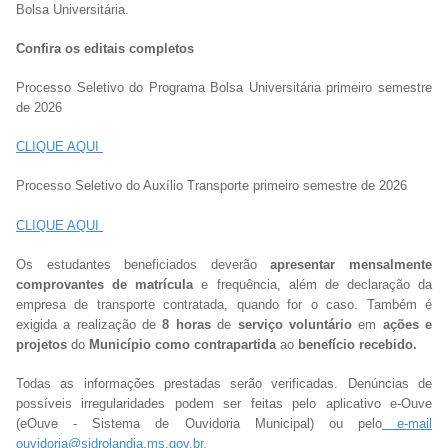
Bolsa Universitária.
Confira os editais completos
Processo Seletivo do Programa Bolsa Universitária primeiro semestre
de 2026
CLIQUE AQUI
Processo Seletivo do Auxílio Transporte primeiro semestre de 2026
CLIQUE AQUI
Os estudantes beneficiados deverão
apresentar mensalmente
comprovantes de matrícula
e frequência, além de declaração da
empresa de transporte contratada, quando for o caso. Também é
exigida a realização de
8 horas
de
serviço voluntário
em
ações e
projetos
do
Município como contrapartida
ao
benefício recebido.
Todas as informações prestadas serão verificadas. Denúncias de
possíveis irregularidades podem ser feitas pelo aplicativo e-Ouve
(eOuve - Sistema de Ouvidoria Municipal) ou pelo
e-mail
ouvidoria@sidrolandia.ms.gov.br.