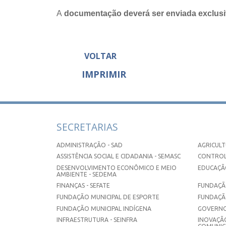
A
documentação deverá ser enviada exclusi
VOLTAR
IMPRIMIR
SECRETARIAS
ADMINISTRAÇÃO - SAD
AGRICULT
ASSISTÊNCIA SOCIAL E CIDADANIA - SEMASC
CONTROL
DESENVOLVIMENTO ECONÔMICO E MEIO
EDUCAÇÃO
AMBIENTE - SEDEMA
FINANÇAS - SEFATE
FUNDAÇÃO
FUNDAÇÃO MUNICIPAL DE ESPORTE
FUNDAÇÃ
FUNDAÇÃO MUNICIPAL INDÍGENA
GOVERNO
INFRAESTRUTURA - SEINFRA
INOVAÇÃO