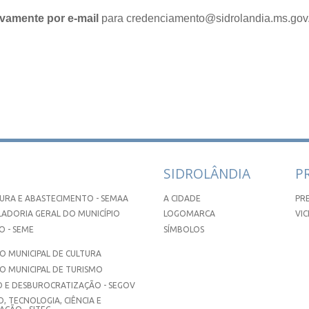
vamente por e-mail
para credenciamento@sidrolandia.ms.gov.
SIDROLÂNDIA
P
URA E ABASTECIMENTO - SEMAA
A CIDADE
PR
ADORIA GERAL DO MUNICÍPIO
LOGOMARCA
VIC
 - SEME
SÍMBOLOS
 MUNICIPAL DE CULTURA
O MUNICIPAL DE TURISMO
 E DESBUROCRATIZAÇÃO - SEGOV
, TECNOLOGIA, CIÊNCIA E