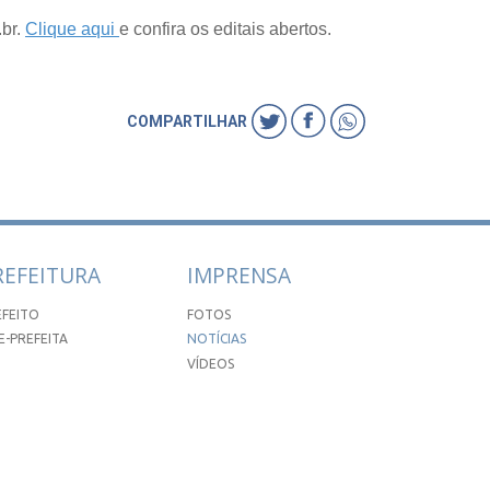
br.
Clique aqui
e confira os editais abertos.
COMPARTILHAR
REFEITURA
IMPRENSA
EFEITO
FOTOS
E-PREFEITA
NOTÍCIAS
VÍDEOS