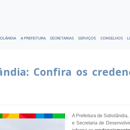
ROLÂNDIA
A PREFEITURA
SECRETARIAS
SERVIÇOS
CONSELHOS
L
ndia: Confira os crede
A Prefeitura de Sidrolândia,
e Secretaria de Desenvolv