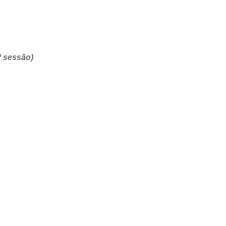
ª sessão)