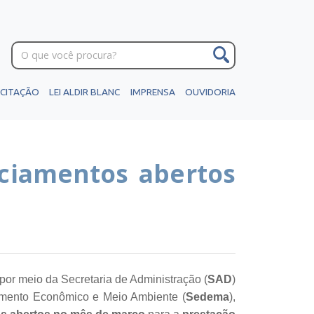
ICITAÇÃO
LEI ALDIR BLANC
IMPRENSA
OUVIDORIA
nciamentos abertos
 por meio da Secretaria de Administração (
SAD
)
imento Econômico e Meio Ambiente (
Sedema
),