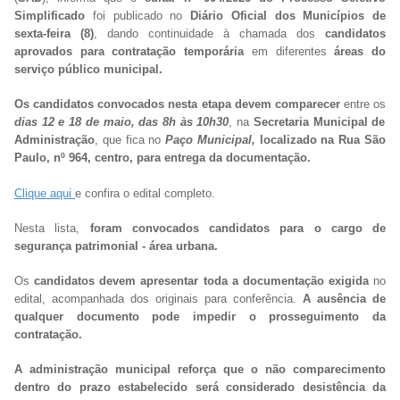
Simplificado
foi publicado no
Diário Oficial dos Municípios de
sexta-feira (8)
, dando continuidade à chamada dos
candidatos
aprovados para contratação temporária
em diferentes
áreas do
serviço público municipal.
Os candidatos convocados nesta etapa devem comparecer
entre os
dias 12 e 18 de maio, das 8h às 10h30
, na
Secretaria Municipal de
Administração
, que fica no
Paço Municipal,
localizado na Rua São
Paulo, nº 964, centro, para entrega da documentação.
Clique aqui
e confira o edital completo.
Nesta lista,
foram convocados candidatos para o cargo de
segurança patrimonial - área urbana.
Os
candidatos devem apresentar toda a documentação exigida
no
edital, acompanhada dos originais para conferência.
A ausência de
qualquer documento pode impedir o prosseguimento da
contratação.
A administração municipal reforça que o não comparecimento
dentro do prazo estabelecido será considerado desistência da