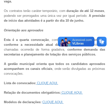
vaga.
Os contratos terão caráter temporário, com
duração de até 12 meses
,
podendo ser prorrogados uma única vez por igual período.
A previsão
de início das atividades é a partir do dia 10 de junho.
Orientação aos aprovados
Esta é a quarta convocação
, contemplando parte dos
aprovados
conforme a necessidade atual da administração.
As próximas
chamadas ocorrerão de forma gradativa,
conforme demanda das
secretarias e planejamento de lotação dos serviços públicos.
A gestão municipal orienta que todos os candidatos aprovados
acompanhem os canais oficiais
, onde serão divulgadas as próximas
convocações.
Lista de convocados:
CLIQUE AQUI.
Relação de documentos obrigatórios:
CLIQUE AQUI.
Modelos de declarações:
CLIQUE AQUI.