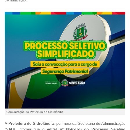
Comunicação ,
Comunicação da Prefeitura de Sidrolândia
A
Prefeitura de Sidrolândia
, por meio da Secretaria de Administração
(
SAD
), informa que o
edital nº 004/2026 do Processo Seletivo