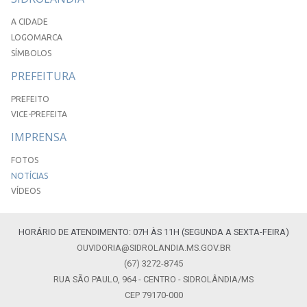
A CIDADE
LOGOMARCA
SÍMBOLOS
PREFEITURA
PREFEITO
VICE-PREFEITA
IMPRENSA
FOTOS
NOTÍCIAS
VÍDEOS
HORÁRIO DE ATENDIMENTO: 07H ÀS 11H (SEGUNDA A SEXTA-FEIRA)
OUVIDORIA@SIDROLANDIA.MS.GOV.BR
(67) 3272-8745
RUA SÃO PAULO, 964 - CENTRO - SIDROLÂNDIA/MS
CEP 79170-000