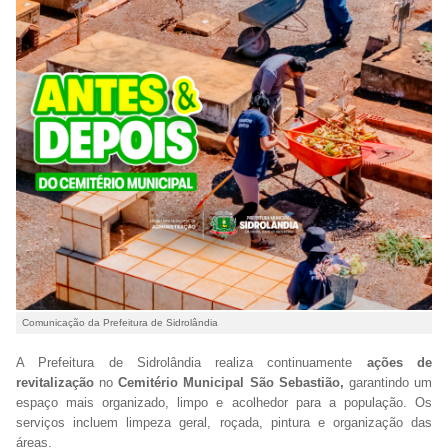
Comunicação da Prefeitura de Sidrolândia
A Prefeitura de Sidrolândia realiza continuamente
ações de
revitalização
no
Cemitério Municipal São Sebastião,
garantindo um
espaço mais organizado, limpo e acolhedor para a população. Os
serviços incluem limpeza geral, roçada, pintura e organização das
áreas.