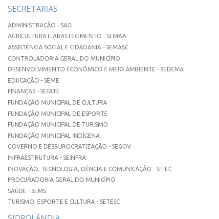
SECRETARIAS
ADMINISTRAÇÃO - SAD
AGRICULTURA E ABASTECIMENTO - SEMAA
ASSISTÊNCIA SOCIAL E CIDADANIA - SEMASC
CONTROLADORIA GERAL DO MUNICÍPIO
DESENVOLVIMENTO ECONÔMICO E MEIO AMBIENTE - SEDEMA
EDUCAÇÃO - SEME
FINANÇAS - SEFATE
FUNDAÇÃO MUNICIPAL DE CULTURA
FUNDAÇÃO MUNICIPAL DE ESPORTE
FUNDAÇÃO MUNICIPAL DE TURISMO
FUNDAÇÃO MUNICIPAL INDÍGENA
GOVERNO E DESBUROCRATIZAÇÃO - SEGOV
INFRAESTRUTURA - SEINFRA
INOVAÇÃO, TECNOLOGIA, CIÊNCIA E COMUNICAÇÃO - SITEC
PROCURADORIA GERAL DO MUNICÍPIO
SAÚDE - SEMS
TURISMO, ESPORTE E CULTURA - SETESC
SIDROLÂNDIA