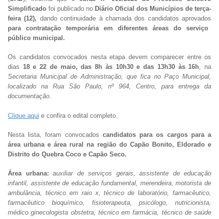
Simplificado
foi publicado no
Diário Oficial dos Municípios de terça-
feira (12),
dando continuidade à chamada dos candidatos aprovados
para contratação temporária em diferentes áreas do serviço
público municipal.
Os candidatos convocados nesta etapa devem comparecer entre os
dias
18 e 22 de maio, das 8h às 10h30 e das 13h30 às 16h
, na
Secretaria Municipal de Administração, que fica no Paço Municipal,
localizado na Rua São Paulo, nº 964, Centro, para entrega da
documentação.
Clique aqui
e confira o edital completo.
Nesta lista, foram convocados
candidatos para os cargos para a
área urbana e área rural na região do Capão Bonito, Eldorado e
Distrito do Quebra Coco e Capão Seco.
Área urbana:
auxiliar de serviços gerais, assistente de educação
infantil, assistente de educação fundamental, merendeira, motorista de
ambulância, técnico em raio x, técnico de laboratório, farmacêutico,
farmacêutico bioquímico, fisioterapeuta, psicólogo, nutricionista,
médico ginecologista obstetra, técnico em farmácia, técnico de saúde