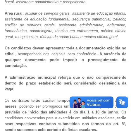
bucal, assistente administrativo e recepcionista.
Área rural:
auxiliar de serviços gerais, assistente de educação infantil,
assistente de educação fundamental, segurança patrimonial, zelador,
auxiliar de serviços gerais, assistente administrativo, enfermeiro,
farmacêutico, odontologista, técnico em enfermagem, médico clínico
geral, recepcionista, técnico de saúde bucal e médico clínico geral.
Os candidatos devem apresentar toda a documentação exigida no
edital
, acompanhada dos originais para conferência.
A ausência de
qualquer documento pode impedir o prosseguimento da
contratação.
A administração municipal reforça que o não comparecimento
dentro do prazo estabelecido será considerado desistência da
vaga.
Os
contratos terão caráter temporário, com duração de até 12
meses
, podendo ser prorrogados uma única vez por igual período.
A
previsão de início das atividades é do dia 1 a 10 de junho
. Os
candidatos convocados para o exercício em unidades escolares,
terão
seus respectivos contratos submetidos nos termos do art. 5º,
sendo suspensos pelo período de férias escolares.