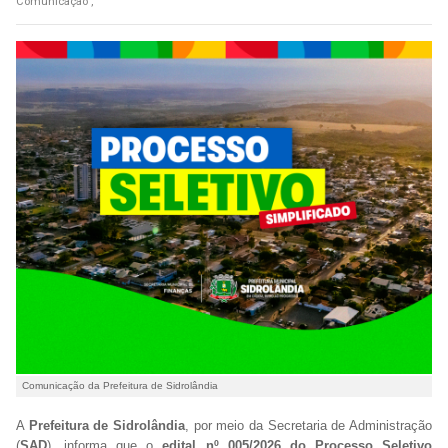
Comunicação ,
Comunicação da Prefeitura de Sidrolândia
A
Prefeitura de Sidrolândia
, por meio da Secretaria de Administração
(
SAD
), informa que o
edital nº 005/2026 do Processo Seletivo