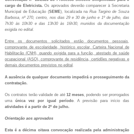
cargo de Eletricista.
Os aprovados deverão comparecer à Secretaria
Municipal de Educação (
SEME
), localizada na
R
ua Targino de Souza
Barbosa, nº 270, centro, nos dias 29 e 30 de junho e 1º de julho, das
7h30 às 10h30 e das 13h30 às 16h30, munidos da documentação
exigida no edital.
Entre os documentos solicitados estão documentos pessoais,
comprovante de escolaridade, histórico escolar, Carteira Nacional de
Habilitação (CNH), quando exigida para a função, atestado de saúde
ocupacional (ASO), comprovante de residência, certidões negativas e
demais documentos previstos no edital
.
A ausência de qualquer documento impedirá o prosseguimento da
contratação.
Os contratos terão validade de até
12 meses
, podendo ser prorrogados
uma
única vez por igual período
. A previsão para início das
atividades é a partir de 2º de julho.
Orientação aos aprovados
Esta é a décima oitava convocação realizada pela administração