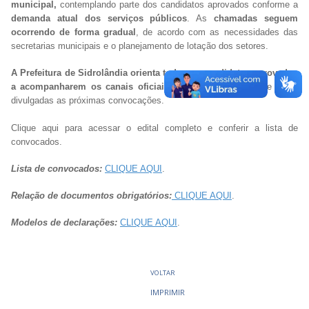
municipal,
contemplando parte dos candidatos aprovados conforme a
demanda atual dos serviços públicos
. As
chamadas seguem
ocorrendo de forma gradual
, de acordo com as necessidades das
secretarias municipais e o planejamento de lotação dos setores.
A Prefeitura de Sidrolândia orienta todos os candidatos aprovados
a acompanharem os canais oficiais de comunicação
, onde serão
divulgadas as próximas convocações.
Clique aqui para acessar o edital completo e conferir a lista de
convocados.
Lista de convocados:
CLIQUE AQUI
.
Relação de documentos obrigatórios:
CLIQUE AQUI
.
Modelos de declarações:
CLIQUE AQUI
.
VOLTAR
IMPRIMIR