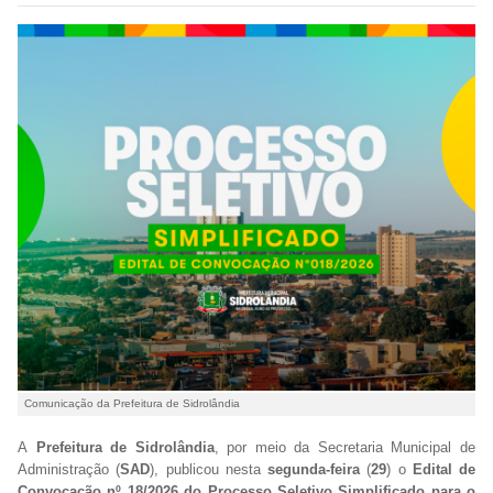
Comunicação da Prefeitura de Sidrolândia
A
Prefeitura de Sidrolândia
, por meio da Secretaria Municipal de
Administração (
SAD
), publicou nesta
segunda-feira
(
29
) o
Edital de
Convocação nº 18/2026 do Processo Seletivo Simplificado para o