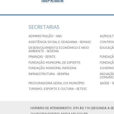
IMPRIMIR
SECRETARIAS
ADMINISTRAÇÃO - SAD
AGRICULT
ASSISTÊNCIA SOCIAL E CIDADANIA - SEMASC
CONTROL
DESENVOLVIMENTO ECONÔMICO E MEIO
EDUCAÇÃO
AMBIENTE - SEDEMA
FINANÇAS - SEFATE
FUNDAÇÃO
FUNDAÇÃO MUNICIPAL DE ESPORTE
FUNDAÇÃ
FUNDAÇÃO MUNICIPAL INDÍGENA
GOVERNO
INFRAESTRUTURA - SEINFRA
INOVAÇÃO
COMUNICA
PROCURADORIA GERAL DO MUNICÍPIO
SAÚDE - 
TURISMO, ESPORTE E CULTURA - SETESC
HORÁRIO DE ATENDIMENTO: 07H ÀS 11H (SEGUNDA A SE
OUVIDORIA@SIDROLANDIA.MS.GOV.BR