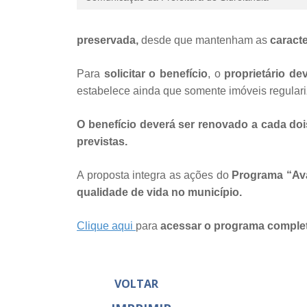
preservada,
desde que mantenham as
caracte
Para
solicitar o benefício
, o
proprietário de
estabelece ainda que somente imóveis regulari
O benefício deverá ser renovado a cada do
previstas.
A proposta integra as ações do
Programa “Ava
qualidade de vida no município.
Clique aqui
para
acessar o programa comple
VOLTAR