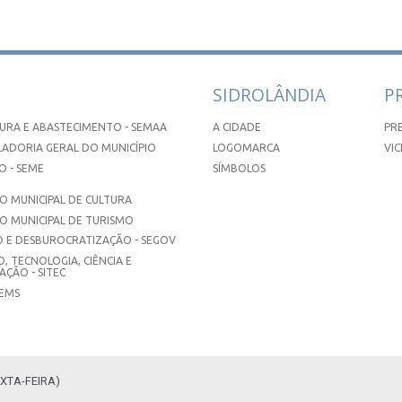
SIDROLÂNDIA
P
URA E ABASTECIMENTO - SEMAA
A CIDADE
PR
ADORIA GERAL DO MUNICÍPIO
LOGOMARCA
VIC
 - SEME
SÍMBOLOS
 MUNICIPAL DE CULTURA
O MUNICIPAL DE TURISMO
 E DESBUROCRATIZAÇÃO - SEGOV
, TECNOLOGIA, CIÊNCIA E
ÇÃO - SITEC
SEMS
XTA-FEIRA)