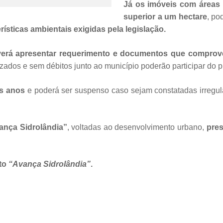
Já os imóveis com áreas
superior a um hectare
, po
rísticas ambientais exigidas pela legislação.
verá apresentar requerimento e documentos que comprov
zados e sem débitos junto ao município poderão participar do 
is anos
e poderá ser suspenso caso sejam constatadas irregu
nça Sidrolândia”
, voltadas ao desenvolvimento urbano,
pres
to
“Avança Sidrolândia”
.