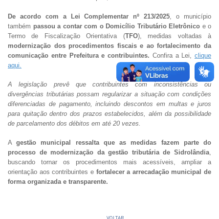
De acordo com a Lei Complementar nº 213/2025
, o município
também
passou a contar com o Domicílio Tributário Eletrônico
e o
Termo de Fiscalização Orientativa (
TFO
), medidas voltadas à
modernização dos procedimentos fiscais e ao fortalecimento da
comunicação entre Prefeitura e contribuintes.
Confira a Lei,
clique
aqui.
A legislação prevê que contribuintes com inconsistências ou
divergências tributárias possam regularizar a situação com condições
diferenciadas de pagamento, incluindo descontos em multas e juros
para quitação dentro dos prazos estabelecidos, além da possibilidade
de parcelamento dos débitos em até 20 vezes.
A
gestão municipal ressalta que as medidas fazem parte do
processo de modernização da gestão tributária de Sidrolândia
,
buscando tornar os procedimentos mais acessíveis, ampliar a
orientação aos contribuintes e
fortalecer a arrecadação municipal de
forma organizada e transparente.
VOLTAR