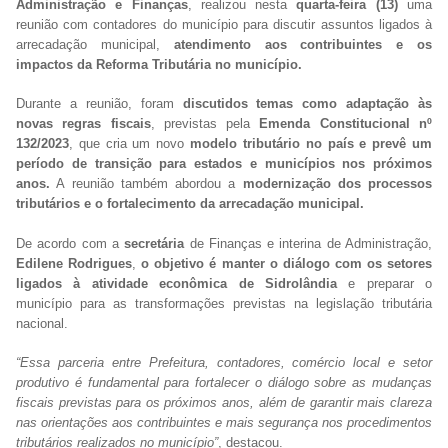
Administração e Finanças
, realizou nesta
quarta-feira (13)
uma
reunião com contadores do município para discutir assuntos ligados à
arrecadação municipal,
atendimento aos contribuintes e os
impactos da Reforma Tributária no município.
Durante a reunião, foram
discutidos temas como adaptação às
novas regras fiscais
, previstas pela
Emenda Constitucional nº
132/2023
, que cria um novo
modelo tributário no país e prevê um
período de transição para estados e municípios nos próximos
anos.
A reunião também abordou a
modernização dos processos
tributários e o fortalecimento da arrecadação municipal.
De acordo com a
secretária
de Finanças e interina de Administração,
Edilene Rodrigues
,
o objetivo é manter o diálogo com os setores
ligados à atividade econômica de Sidrolândia
e preparar o
município para as transformações previstas na legislação tributária
nacional.
“Essa parceria entre Prefeitura, contadores, comércio local e setor
produtivo é fundamental para fortalecer o diálogo sobre as mudanças
fiscais previstas para os próximos anos, além de garantir mais clareza
nas orientações aos contribuintes e mais segurança nos procedimentos
tributários realizados no município”
, destacou.