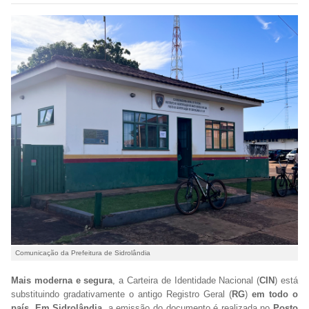
Comunicação da Prefeitura de Sidrolândia
Mais moderna e segura
, a Carteira de Identidade Nacional (
CIN
) está
substituindo gradativamente o antigo Registro Geral (
RG
)
em todo o
país
.
Em Sidrolândia
, a emissão do documento é realizada no
Posto