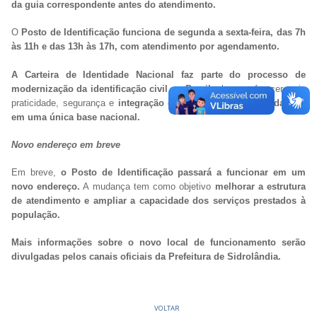
da guia correspondente antes do atendimento.
O
Posto de Identificação funciona de segunda a sexta-feira, das 7h
às 11h e das 13h às 17h, com atendimento por agendamento.
A Carteira de Identidade Nacional faz parte do processo de
modernização da identificação civil no Brasil
e busca oferecer mais
praticidade, segurança e
integração das informações dos cidadãos
em uma única base nacional.
Novo endereço em breve
Em breve,
o Posto de Identificação passará a funcionar em um
novo endereço.
A mudança tem como objetivo
melhorar a estrutura
de atendimento e ampliar a capacidade dos serviços prestados à
população.
Mais informações sobre o novo local de funcionamento serão
divulgadas pelos canais oficiais da Prefeitura de Sidrolândia.
VOLTAR