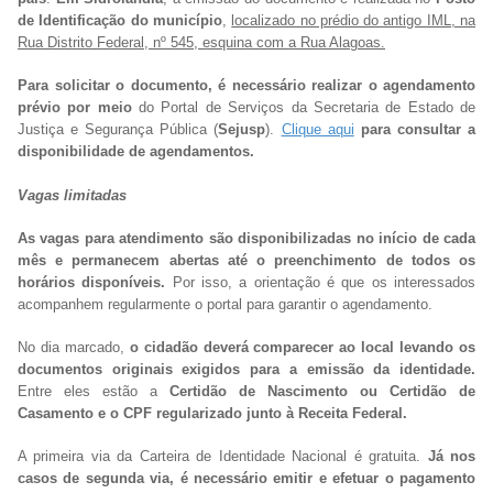
de Identificação do município
,
localizado no prédio do antigo IML, na
Rua Distrito Federal, nº 545, esquina com a Rua Alagoas.
Para solicitar o documento, é necessário realizar o agendamento
prévio por meio
do Portal de Serviços da Secretaria de Estado de
Justiça e Segurança Pública (
Sejusp
).
Clique aqui
para consultar a
disponibilidade de agendamentos.
Vagas limitadas
As vagas para atendimento são disponibilizadas no início de cada
mês e permanecem abertas até o preenchimento de todos os
horários disponíveis.
Por isso, a orientação é que os interessados
acompanhem regularmente o portal para garantir o agendamento.
No dia marcado,
o cidadão deverá comparecer ao local levando os
documentos originais exigidos para a emissão da identidade.
Entre eles estão a
Certidão de Nascimento ou Certidão de
Casamento e o CPF regularizado junto à Receita Federal.
A primeira via da Carteira de Identidade Nacional é gratuita.
Já nos
casos de segunda via, é necessário emitir e efetuar o pagamento