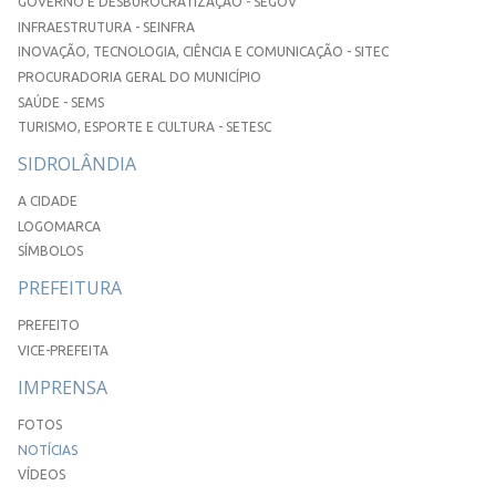
GOVERNO E DESBUROCRATIZAÇÃO - SEGOV
INFRAESTRUTURA - SEINFRA
INOVAÇÃO, TECNOLOGIA, CIÊNCIA E COMUNICAÇÃO - SITEC
PROCURADORIA GERAL DO MUNICÍPIO
SAÚDE - SEMS
TURISMO, ESPORTE E CULTURA - SETESC
SIDROLÂNDIA
A CIDADE
LOGOMARCA
SÍMBOLOS
PREFEITURA
PREFEITO
VICE-PREFEITA
IMPRENSA
FOTOS
NOTÍCIAS
VÍDEOS