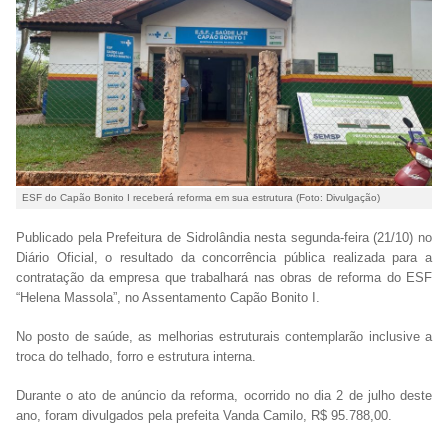
ESF do Capão Bonito I receberá reforma em sua estrutura (Foto: Divulgação)
Publicado pela Prefeitura de Sidrolândia nesta segunda-feira (21/10) no
Diário Oficial, o resultado da concorrência pública realizada para a
contratação da empresa que trabalhará nas obras de reforma do ESF
“Helena Massola”, no Assentamento Capão Bonito I.
No posto de saúde, as melhorias estruturais contemplarão inclusive a
troca do telhado, forro e estrutura interna.
Durante o ato de anúncio da reforma, ocorrido no dia 2 de julho deste
ano, foram divulgados pela prefeita Vanda Camilo, R$ 95.788,00.