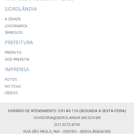
SIDROLÂNDIA
A CIDADE
LOGOMARCA
SÍMBOLOS
PREFEITURA
PREFEITO
VICE-PREFEITA
IMPRENSA
FOTOS
NOTÍCIAS
VÍDEOS
HORÁRIO DE ATENDIMENTO: 07H ÀS 11H (SEGUNDA A SEXTA-FEIRA)
OUVIDORIA@SIDROLANDIA.MS.GOV.BR
(67) 3272-8745
RUA SÃO PAULO, 964 - CENTRO - SIDROLÂNDIA/MS