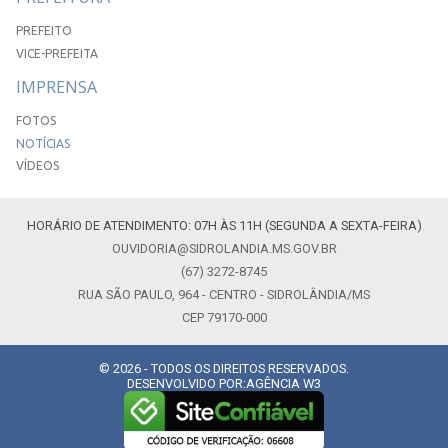
PREFEITO
VICE-PREFEITA
IMPRENSA
FOTOS
NOTÍCIAS
VÍDEOS
HORÁRIO DE ATENDIMENTO: 07H ÀS 11H (SEGUNDA A SEXTA-FEIRA)
OUVIDORIA@SIDROLANDIA.MS.GOV.BR
(67) 3272-8745
RUA SÃO PAULO, 964 - CENTRO - SIDROLÂNDIA/MS
CEP 79170-000
© 2026 - TODOS OS DIREITOS RESERVADOS.
DESENVOLVIDO POR:
AGÊNCIA W3