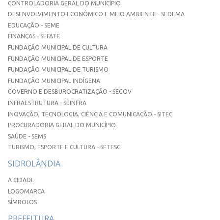
CONTROLADORIA GERAL DO MUNICÍPIO
DESENVOLVIMENTO ECONÔMICO E MEIO AMBIENTE - SEDEMA
EDUCAÇÃO - SEME
FINANÇAS - SEFATE
FUNDAÇÃO MUNICIPAL DE CULTURA
FUNDAÇÃO MUNICIPAL DE ESPORTE
FUNDAÇÃO MUNICIPAL DE TURISMO
FUNDAÇÃO MUNICIPAL INDÍGENA
GOVERNO E DESBUROCRATIZAÇÃO - SEGOV
INFRAESTRUTURA - SEINFRA
INOVAÇÃO, TECNOLOGIA, CIÊNCIA E COMUNICAÇÃO - SITEC
PROCURADORIA GERAL DO MUNICÍPIO
SAÚDE - SEMS
TURISMO, ESPORTE E CULTURA - SETESC
SIDROLÂNDIA
A CIDADE
LOGOMARCA
SÍMBOLOS
PREFEITURA