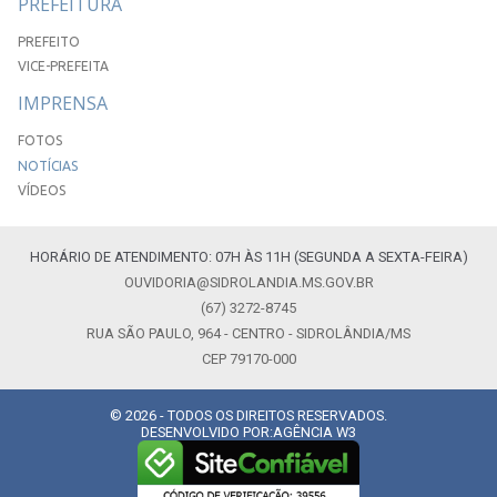
PREFEITURA
PREFEITO
VICE-PREFEITA
IMPRENSA
FOTOS
NOTÍCIAS
VÍDEOS
HORÁRIO DE ATENDIMENTO: 07H ÀS 11H (SEGUNDA A SEXTA-FEIRA)
OUVIDORIA@SIDROLANDIA.MS.GOV.BR
(67) 3272-8745
RUA SÃO PAULO, 964 - CENTRO - SIDROLÂNDIA/MS
CEP 79170-000
© 2026 - TODOS OS DIREITOS RESERVADOS.
DESENVOLVIDO POR:
AGÊNCIA W3