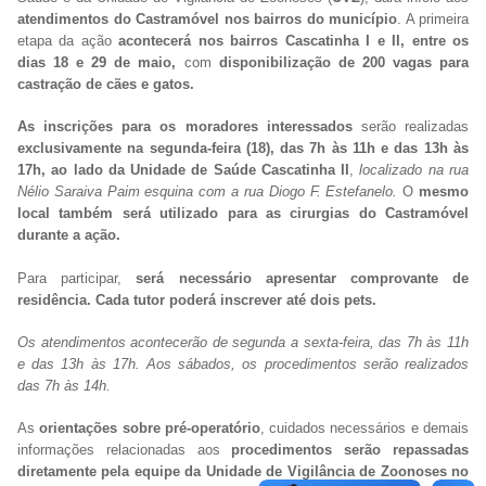
atendimentos do Castramóvel nos bairros do município
. A primeira
etapa da ação
acontecerá nos bairros Cascatinha I e II, entre os
dias 18 e 29 de maio,
com
disponibilização de 200 vagas para
castração de cães e gatos.
As inscrições para os moradores interessados
serão realizadas
exclusivamente na segunda-feira (18), das 7h às 11h e das 13h às
17h, ao lado da Unidade de Saúde Cascatinha II
,
localizado na rua
Nélio Saraiva Paim esquina com a rua Diogo F. Estefanelo.
O
mesmo
local também será utilizado para as cirurgias do Castramóvel
durante a ação.
Para participar,
será necessário apresentar comprovante de
residência. Cada tutor poderá inscrever até dois pets.
Os atendimentos acontecerão de segunda a sexta-feira, das 7h às 11h
e das 13h às 17h. Aos sábados, os procedimentos serão realizados
das 7h às 14h.
As
orientações sobre pré-operatório
, cuidados necessários e demais
informações relacionadas aos
procedimentos serão repassadas
diretamente pela equipe da Unidade de Vigilância de Zoonoses no