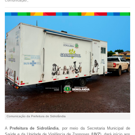
Comunicação ,
Comunicação da Prefeitura de Sidrolândia
A
Prefeitura de Sidrolândia
, por meio da Secretaria Municipal de
Saúde e da Unidade de Vigilância de Zoonoses (
UVZ
), dará início aos