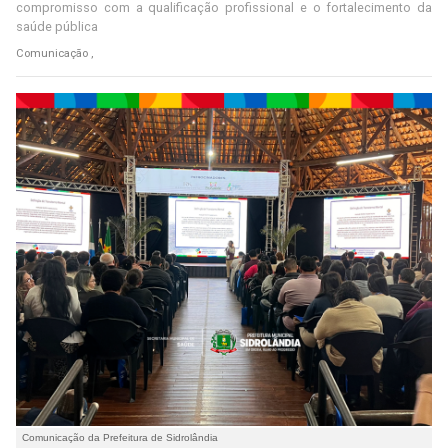
compromisso com a qualificação profissional e o fortalecimento da
saúde pública
Comunicação ,
Comunicação da Prefeitura de Sidrolândia