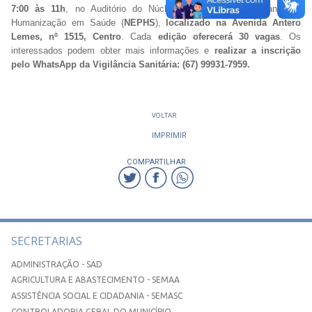
7:00 às 11h
, no Auditório do Núcleo de Educação Permanente,
Humanização em Saúde (
NEPHS
),
localizado na Avenida Antero
Lemes, nº 1515, Centro
. Cada
edição oferecerá 30 vagas
. Os
interessados podem obter mais informações e
realizar a inscrição
pelo WhatsApp da Vigilância Sanitária: (67) 99931-7959.
VOLTAR
IMPRIMIR
COMPARTILHAR
SECRETARIAS
ADMINISTRAÇÃO - SAD
AGRICULTURA E ABASTECIMENTO - SEMAA
ASSISTÊNCIA SOCIAL E CIDADANIA - SEMASC
CONTROLADORIA GERAL DO MUNICÍPIO