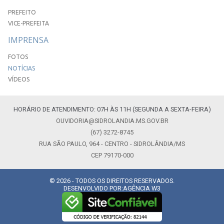
PREFEITO
VICE-PREFEITA
IMPRENSA
FOTOS
NOTÍCIAS
VÍDEOS
HORÁRIO DE ATENDIMENTO: 07H ÀS 11H (SEGUNDA A SEXTA-FEIRA)
OUVIDORIA@SIDROLANDIA.MS.GOV.BR
(67) 3272-8745
RUA SÃO PAULO, 964 - CENTRO - SIDROLÂNDIA/MS
CEP 79170-000
© 2026 - TODOS OS DIREITOS RESERVADOS.
DESENVOLVIDO POR:
AGÊNCIA W3