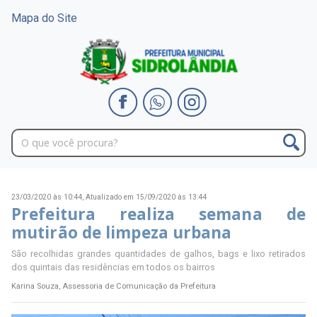
Mapa do Site
23/03/2020 às 10:44,
Atualizado em 15/09/2020 às 13:44
Prefeitura realiza semana de
mutirão de limpeza urbana
São recolhidas grandes quantidades de galhos, bags e lixo retirados
dos quintais das residências em todos os bairros
Karina Souza, Assessoria de Comunicação da Prefeitura