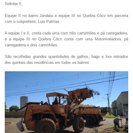
Sidrolar II.
Equipe II no bairro Jandaia e equipe III no Quebra Côco em parceria
com o subprefeito, Luis Palmas.
A equipe I e II, conta cada uma com três caminhões e pá carregadeira,
e a equipe III no Quebra Côco conta com uma Motoniveladora, pá
carregadeira e dois caminhões.
São recolhidas grandes quantidades de galhos, bags e lixo retirados
dos quintais das residências em todos os bairros.