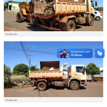
Divulgação
Divulgação