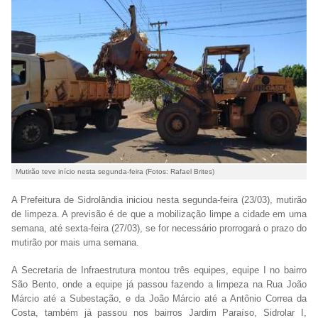
Mutirão teve início nesta segunda-feira (Fotos: Rafael Brites)
A Prefeitura de Sidrolândia iniciou nesta segunda-feira (23/03), mutirão
de limpeza. A previsão é de que a mobilização limpe a cidade em uma
semana, até sexta-feira (27/03), se for necessário prorrogará o prazo do
mutirão por mais uma semana.
A Secretaria de Infraestrutura montou três equipes, equipe I no bairro
São Bento, onde a equipe já passou fazendo a limpeza na Rua João
Márcio até a Subestação, e da João Márcio até a Antônio Correa da
Costa, também já passou nos bairros Jardim Paraíso, Sidrolar I,