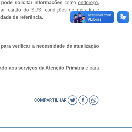
pode solicitar informações
como
endereço,
liar, cartão do SUS, condições de moradia e
dade de referência.
para verificar a necessidade de atualização
do aos serviços da Atenção Primária
e para
COMPARTILHAR