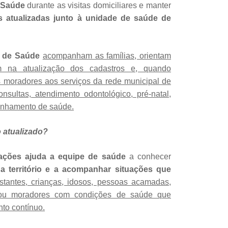
 Saúde
durante as visitas domiciliares e manter
s atualizadas junto à unidade de saúde de
s de Saúde
acompanham as famílias, orientam
am na atualização dos cadastros e, quando
 moradores aos serviços da rede municipal de
sultas, atendimento odontológico, pré-natal,
anhamento de saúde.
 atualizado?
mações ajuda a equipe de saúde
a conhecer
a território e a acompanhar situações que
tantes, crianças, idosos, pessoas acamadas,
 ou moradores com condições de saúde que
o contínuo.