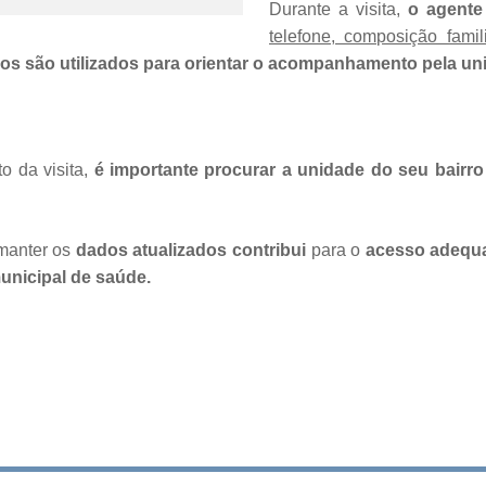
Durante a visita,
o agente 
telefone, composição fami
s são utilizados para orientar o acompanhamento pela uni
 da visita,
é importante procurar a unidade do seu bairro 
manter os
dados atualizados contribui
para o
acesso adequa
unicipal de saúde.