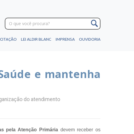
ICITAÇÃO
LEI ALDIR BLANC
IMPRENSA
OUVIDORIA
e Saúde e mantenha
rganização do atendimento
s pela Atenção Primária
devem receber os