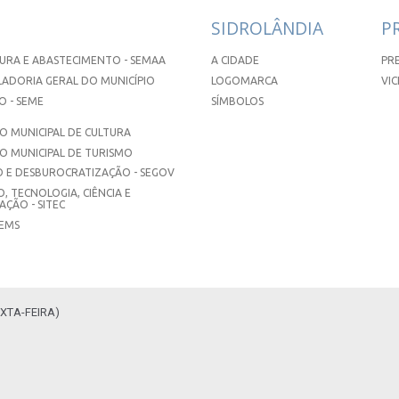
SIDROLÂNDIA
P
URA E ABASTECIMENTO - SEMAA
A CIDADE
PR
ADORIA GERAL DO MUNICÍPIO
LOGOMARCA
VIC
 - SEME
SÍMBOLOS
 MUNICIPAL DE CULTURA
O MUNICIPAL DE TURISMO
 E DESBUROCRATIZAÇÃO - SEGOV
, TECNOLOGIA, CIÊNCIA E
ÇÃO - SITEC
SEMS
XTA-FEIRA)