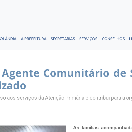
ROLÂNDIA
A PREFEITURA
SECRETARIAS
SERVIÇOS
CONSELHOS
L
o Agente Comunitário d
izado
so aos serviços da Atenção Primária e contribui para a o
As famílias acompanhada