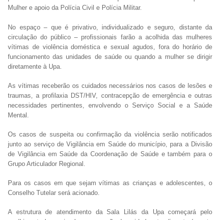
Mulher e apoio da Polícia Civil e Polícia Militar.
No espaço – que é privativo, individualizado e seguro, distante da
circulação do público – profissionais farão a acolhida das mulheres
vítimas de violência doméstica e sexual agudos, fora do horário de
funcionamento das unidades de saúde ou quando a mulher se dirigir
diretamente à Upa.
As vítimas receberão os cuidados necessários nos casos de lesões e
traumas, a profilaxia DST/HIV, contracepção de emergência e outras
necessidades pertinentes, envolvendo o Serviço Social e a Saúde
Mental.
Os casos de suspeita ou confirmação da violência serão notificados
junto ao serviço de Vigilância em Saúde do município, para a Divisão
de Vigilância em Saúde da Coordenação de Saúde e também para o
Grupo Articulador Regional.
Para os casos em que sejam vítimas as crianças e adolescentes, o
Conselho Tutelar será acionado.
A estrutura de atendimento da Sala Lilás da Upa começará pelo