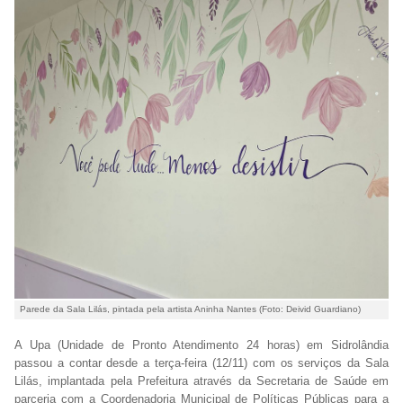
Parede da Sala Lilás, pintada pela artista Aninha Nantes (Foto: Deivid Guardiano)
A Upa (Unidade de Pronto Atendimento 24 horas) em Sidrolândia
passou a contar desde a terça-feira (12/11) com os serviços da Sala
Lilás, implantada pela Prefeitura através da Secretaria de Saúde em
parceria com a Coordenadoria Municipal de Políticas Públicas para a