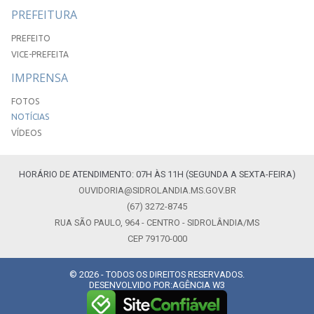
PREFEITURA
PREFEITO
VICE-PREFEITA
IMPRENSA
FOTOS
NOTÍCIAS
VÍDEOS
HORÁRIO DE ATENDIMENTO: 07H ÀS 11H (SEGUNDA A SEXTA-FEIRA)
OUVIDORIA@SIDROLANDIA.MS.GOV.BR
(67) 3272-8745
RUA SÃO PAULO, 964 - CENTRO - SIDROLÂNDIA/MS
CEP 79170-000
© 2026 - TODOS OS DIREITOS RESERVADOS.
DESENVOLVIDO POR:
AGÊNCIA W3