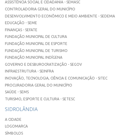
ASSISTÊNCIA SOCIAL E CIDADANIA - SEMASC
CONTROLADORIA GERAL DO MUNICÍPIO
DESENVOLVIMENTO ECONÔMICO E MEIO AMBIENTE - SEDEMA
EDUCAÇÃO - SEME
FINANÇAS - SEFATE
FUNDAÇÃO MUNICIPAL DE CULTURA
FUNDAÇÃO MUNICIPAL DE ESPORTE
FUNDAÇÃO MUNICIPAL DE TURISMO
FUNDAÇÃO MUNICIPAL INDÍGENA
GOVERNO E DESBUROCRATIZAÇÃO - SEGOV
INFRAESTRUTURA - SEINFRA
INOVAÇÃO, TECNOLOGIA, CIÊNCIA E COMUNICAÇÃO - SITEC
PROCURADORIA GERAL DO MUNICÍPIO
SAÚDE - SEMS
TURISMO, ESPORTE E CULTURA - SETESC
SIDROLÂNDIA
A CIDADE
LOGOMARCA
SÍMBOLOS