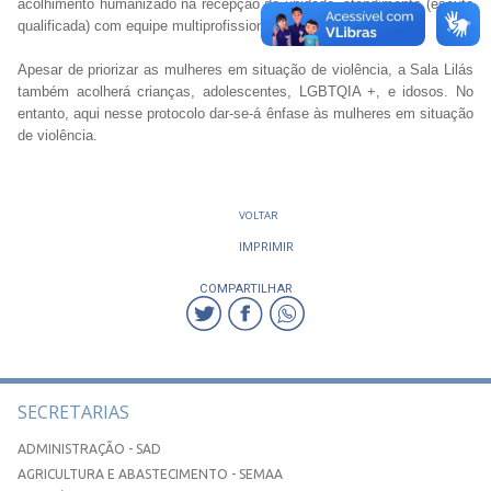
acolhimento humanizado na recepção da unidade, atendimento (escuta
qualificada) com equipe multiprofissional.
Apesar de priorizar as mulheres em situação de violência, a Sala Lilás
também acolherá crianças, adolescentes, LGBTQIA +, e idosos. No
entanto, aqui nesse protocolo dar-se-á ênfase às mulheres em situação
de violência.
VOLTAR
IMPRIMIR
COMPARTILHAR
SECRETARIAS
ADMINISTRAÇÃO - SAD
AGRICULTURA E ABASTECIMENTO - SEMAA