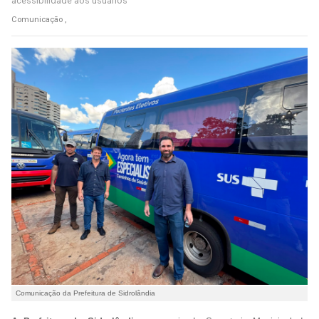
acessibilidade aos usuários
Comunicação ,
Comunicação da Prefeitura de Sidrolândia